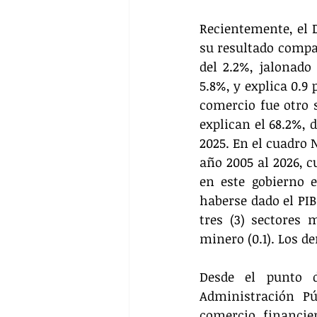
Recientemente, el D
su resultado compa
del 2.2%, jalonado
5.8%, y explica 0.9
comercio fue otro 
explican el 68.2%, 
2025. En el cuadro 
año 2005 al 2026, c
en este gobierno e
haberse dado el PIB
tres (3) sectores m
minero (0.1). Los d
Desde el punto d
Administración Pú
comercio, financier