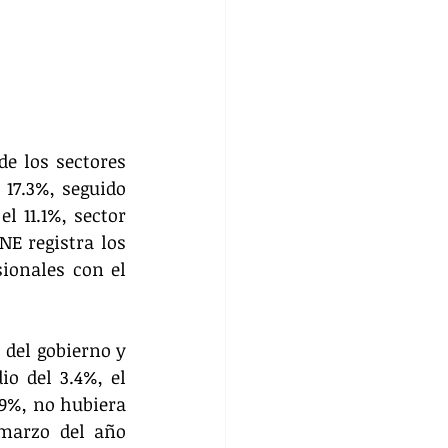
e los sectores 
17.3%, seguido 
 11.1%, sector 
E registra los 
ionales con el 
 del gobierno y 
 del 3.4%, el 
.9%, no hubiera 
marzo del año 