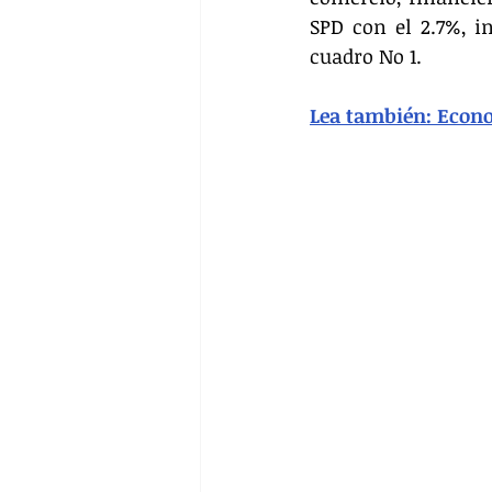
SPD con el 2.7%, i
cuadro No 1.
Lea también: Econo