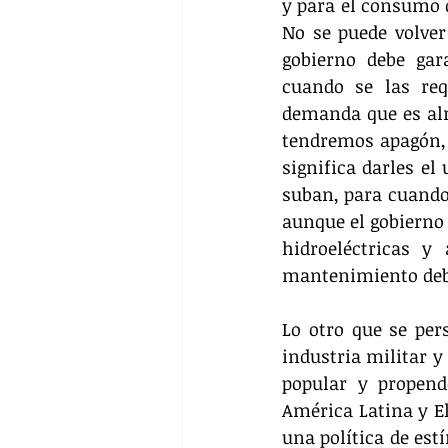
y para el consumo d
No se puede volver
gobierno debe gar
cuando se las req
demanda que es alr
tendremos apagón, 
significa darles el
suban, para cuando 
aunque el gobierno 
hidroeléctricas y
mantenimiento debi
Lo otro que se pers
industria militar y
popular y propend
América Latina y El
una política de est