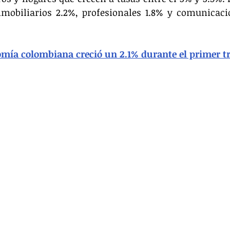
nmobiliarios 2.2%, profesionales 1.8% y comunicacio
mía colombiana creció un 2.1% durante el primer t