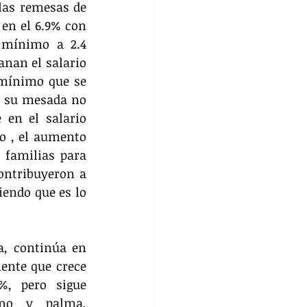
las remesas de 
en el 6.9% con 
 mínimo a 2.4 
nan el salario 
mínimo que se 
 su mesada no 
en el salario 
 , el aumento 
 familias para 
ontribuyeron a 
endo que es lo 
, continúa en 
ente que crece 
%, pero sigue 
ano y palma, 