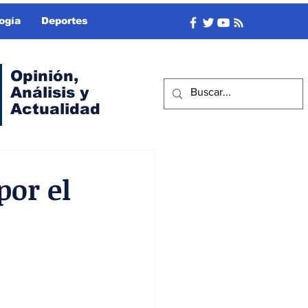
ogía
Deportes
Opinión,
Análisis y
Actualidad
por el