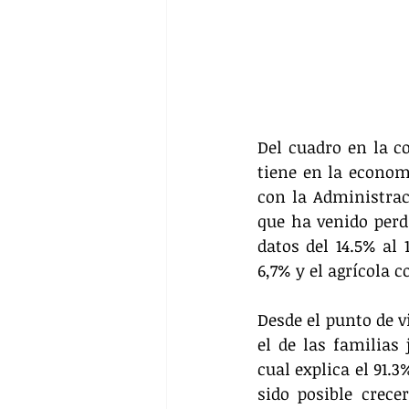
Del cuadro en la c
tiene en la economí
con la Administraci
que ha venido perdi
datos del 14.5% al 
6,7% y el agrícola co
Desde el punto de v
el de las familias
cual explica el 91.3
sido posible crece