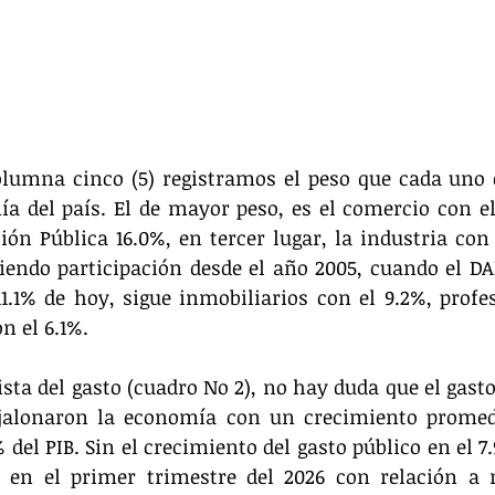
olumna cinco (5) registramos el peso que cada uno d
a del país. El de mayor peso, es el comercio con el 
ón Pública 16.0%, en tercer lugar, la industria con el
endo participación desde el año 2005, cuando el DAN
11.1% de hoy, sigue inmobiliarios con el 9.2%, profes
n el 6.1%. 
ista del gasto (cuadro No 2), no hay duda que el gasto
 jalonaron la economía con un crecimiento promedio
% del PIB. Sin el crecimiento del gasto público en el 7
r en el primer trimestre del 2026 con relación a 