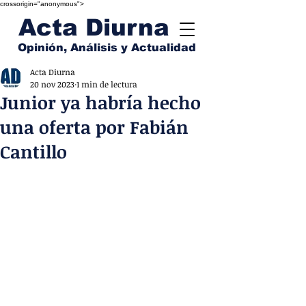
crossorigin="anonymous">
Acta Diurna
Opinión, Análisis y Actualidad
Acta Diurna
20 nov 2023
1 min de lectura
Junior ya habría hecho
una oferta por Fabián
Cantillo