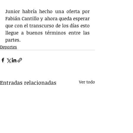
Junior habría hecho una oferta por 
Fabián Cantillo y ahora queda esperar 
que con el transcurso de los días esto 
llegue a buenos términos entre las 
partes.
Deportes
Entradas relacionadas
Ver todo