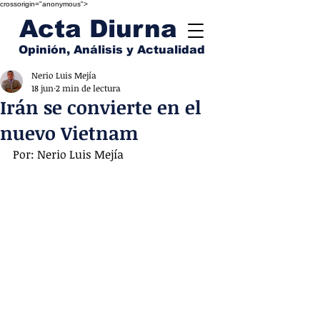
crossorigin="anonymous">
Acta Diurna
Opinión, Análisis y Actualidad
Nerio Luis Mejía
18 jun
2 min de lectura
Irán se convierte en el
nuevo Vietnam
Por: Nerio Luis Mejía