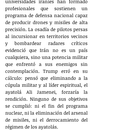
universidades iraníes han formado 
profesionales que sostienen un 
programa de defensa nacional capaz 
de producir drones y misiles de alta 
precisión. La osadía de pilotos persas 
al incursionar en territorios vecinos 
y bombardear radares críticos 
evidenció que Irán no es un país 
cualquiera, sino una potencia militar 
que enfrentó a sus enemigos sin 
contemplación. Trump erró en su 
cálculo: pensó que eliminando a la 
cúpula militar y al líder espiritual, el 
ayatolá Ali Jamenei, forzaría la 
rendición. Ninguno de sus objetivos 
se cumplió: ni el fin del programa 
nuclear, ni la eliminación del arsenal 
de misiles, ni el derrocamiento del 
régimen de los ayatolás.