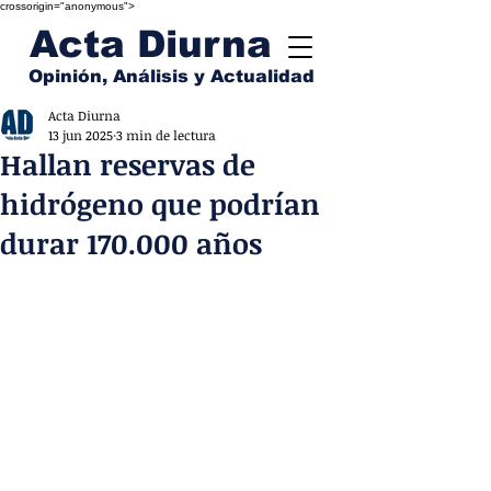
crossorigin="anonymous">
Acta Diurna
Opinión, Análisis y Actualidad
Acta Diurna
13 jun 2025
3 min de lectura
Hallan reservas de
hidrógeno que podrían
durar 170.000 años