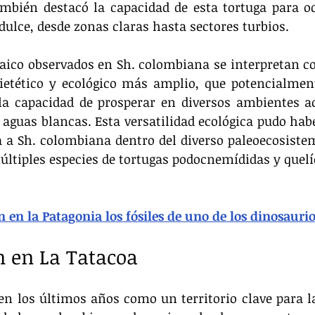
ambién destacó la capacidad de esta tortuga para oc
ulce, desde zonas claras hasta sectores turbios.
aico observados en Sh. colombiana se interpretan c
ietético y ecológico más amplio, que potencialment
la capacidad de prosperar en diversos ambientes ac
aguas blancas. Esta versatilidad ecológica pudo habe
 a Sh. colombiana dentro del diverso paleoecosistem
ltiples especies de tortugas podocnemídidas y quelíd
 en la Patagonia los fósiles de uno de los dinosaur
n en La Tatacoa
n los últimos años como un territorio clave para la