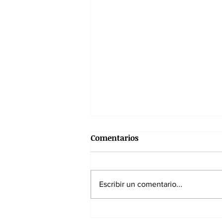
Comentarios
Escribir un comentario...
El exceso de proteínas en la