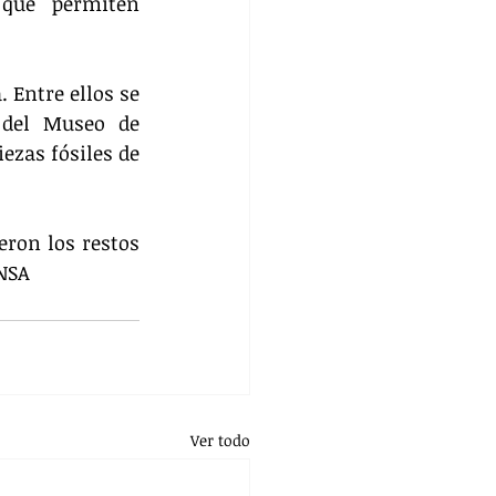
que permiten 
Entre ellos se 
del Museo de 
zas fósiles de 
eron los restos 
NSA
Ver todo