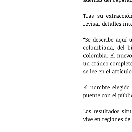
Tras su extracció
revisar detalles int
“Se describe aquí 
colombiana, del b
Colombia. El nuevo
un cráneo completo 
se lee en el artículo
El nombre elegido 
puente con el públi
Los resultados sit
vive en regiones de