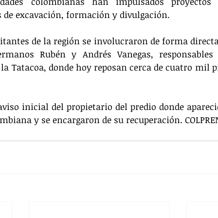
sidades colombianas han impulsados proyectos 
 de excavación, formación y divulgación.
tantes de la región se involucraron de forma directa. 
ermanos Rubén y Andrés Vanegas, responsables 
 la Tatacoa, donde hoy reposan cerca de cuatro mil pie
aviso inicial del propietario del predio donde apareci
mbiana y se encargaron de su recuperación. COLPRE