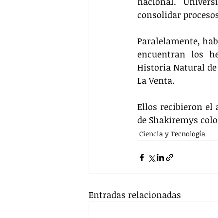
nacional. Univer
consolidar procesos
Paralelamente, habi
encuentran los h
Historia Natural de
La Venta.
Ellos recibieron el 
de Shakiremys colo
Ciencia y Tecnología
Entradas relacionadas