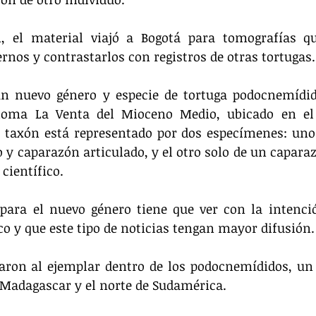
n, el material viajó a Bogotá para tomografías qu
ernos y contrastarlos con registros de otras tortugas.
un nuevo género y especie de tortuga podocnemídid
ioma La Venta del Mioceno Medio, ubicado en el 
 taxón está representado por dos especímenes: uno 
y caparazón articulado, y el otro solo de un caparazó
 científico.
para el nuevo género tiene que ver con la intenció
co y que este tipo de noticias tengan mayor difusión.
uaron al ejemplar dentro de los podocnemídidos, un
 Madagascar y el norte de Sudamérica.