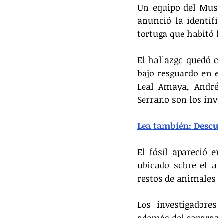
Un equipo del Muse
anunció la identif
tortuga que habitó 
El hallazgo quedó c
bajo resguardo en e
Leal Amaya, André
Serrano son los inv
Lea también: Descu
El fósil apareció 
ubicado sobre el 
restos de animales
Los investigadore
además del caparaz