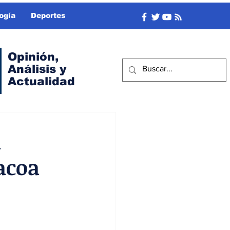
ogía
Deportes
Opinión,
Análisis y
Actualidad
a
tacoa