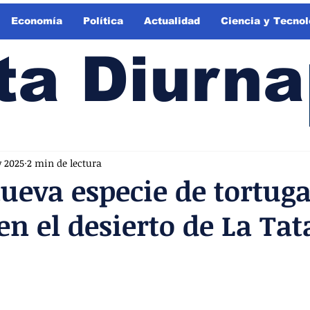
Economía
Política
Actualidad
Ciencia y Tecnol
ta Diurna
v 2025
2 min de lectura
ueva especie de tortug
en el desierto de La Ta