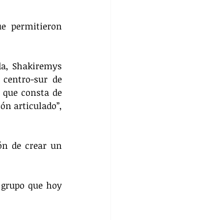
e permitieron 
a, Shakiremys 
centro-sur de 
que consta de 
n articulado”, 
n de crear un 
 grupo que hoy 