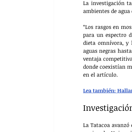
La investigación t
ambientes de agua d
“Los rasgos en mos
para un espectro d
dieta omnívora, y 
aguas negras hasta 
ventaja competitiva
donde coexistían mú
en el artículo.
Lea también: Hallan
Investigació
La Tatacoa avanzó e