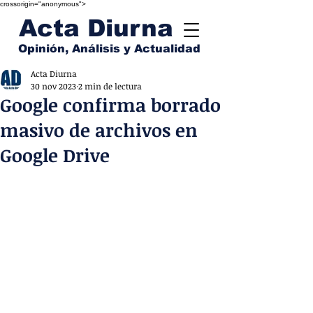
crossorigin="anonymous">
Acta Diurna
Opinión, Análisis y Actualidad
Acta Diurna
30 nov 2023
2 min de lectura
Google confirma borrado
masivo de archivos en
Google Drive