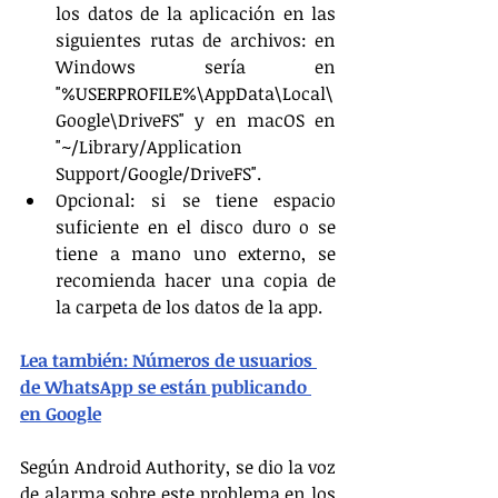
los datos de la aplicación en las 
siguientes rutas de archivos: en 
Windows sería en 
"%USERPROFILE%\AppData\Local\
Google\DriveFS" y en macOS en 
"~/Library/Application 
Support/Google/DriveFS".
Opcional: si se tiene espacio 
suficiente en el disco duro o se 
tiene a mano uno externo, se 
recomienda hacer una copia de 
la carpeta de los datos de la app.
Lea también: Números de usuarios 
de WhatsApp se están publicando 
en Google
Según Android Authority, se dio la voz 
de alarma sobre este problema en los 