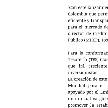
"Con este lanzamien
Colombia que perm
eficiente y transpa
para el mercado de 
director de Crédit
Público (MHCP), Jos
Para la conformac
Tesorería (TES) Cla
que irá crecien
inversionistas.
La creación de este
Mundial para el d
apoyado por el Emis
una iniciativa glo
promover la estab