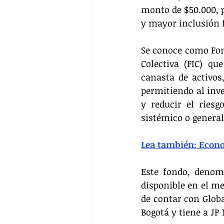
monto de $50.000, p
y mayor inclusión 
Se conoce como Fon
Colectiva (FIC) qu
canasta de activos
permitiendo al inver
y reducir el ries
sistémico o general
Lea también: 
Econo
Este fondo, denom
disponible en el me
de contar con Globa
Bogotá y tiene a JP