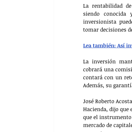
La rentabilidad d
siendo conocida 
inversionista pue
tomar decisiones d
Lea también: Así i
La inversión mant
cobrará una comisi
contará con un reto
Además, su garantía
José Roberto Acosta
Hacienda, dijo que 
que el instrumento 
mercado de capitale