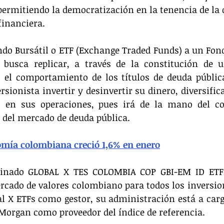
ermitiendo la democratización en la tenencia de la 
financiera.
do Bursátil o ETF (Exchange Traded Funds) a un Fond
e busca replicar, a través de la constitución de u
, el comportamiento de los títulos de deuda públic
sionista invertir y desinvertir su dinero, diversifica
go en sus operaciones, pues irá de la mano del c
 del mercado de deuda pública. 
mía colombiana creció 1,6% en enero
inado GLOBAL X TES COLOMBIA COP GBI-EM ID ETF,
rcado de valores colombiano para todos los inversio
l X ETFs como gestor, su administración está a cargo
 Morgan como proveedor del índice de referencia.