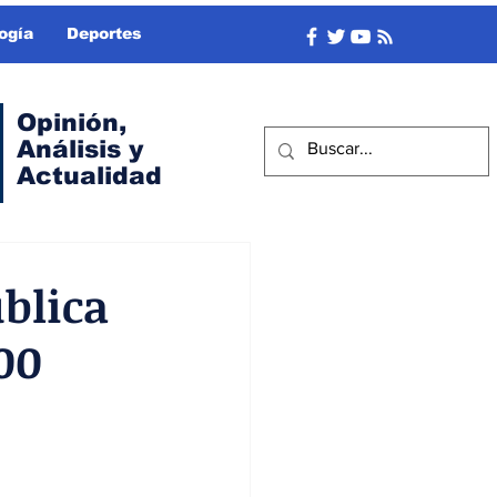
ogía
Deportes
Opinión,
Análisis y
Actualidad
blica
00