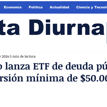
Economía
Política
Actualidad
Ciencia y Tecnol
ta Diurna
r 2024
3 min de lectura
 lanza ETF de deuda pú
ersión mínima de $50.0