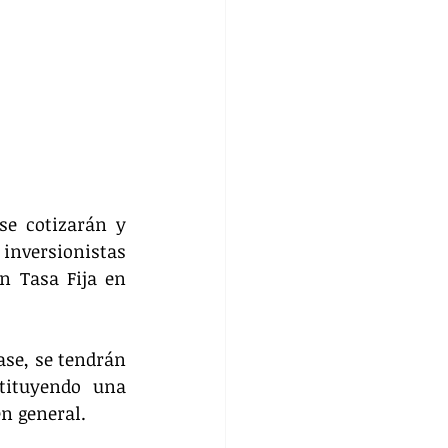
e cotizarán y 
inversionistas 
 Tasa Fija en 
se, se tendrán 
tituyendo una 
n general.