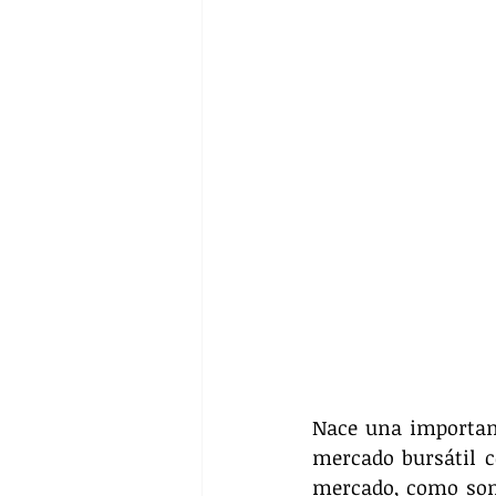
Nace una important
mercado bursátil c
mercado, como son 