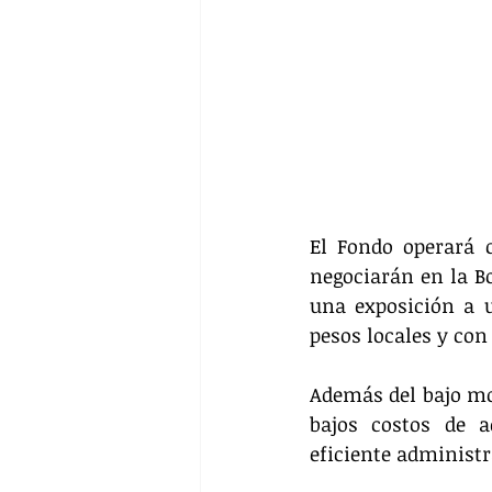
El Fondo operará 
negociarán en la Bo
una exposición a u
pesos locales y con
Además del bajo mo
bajos costos de a
eficiente administr