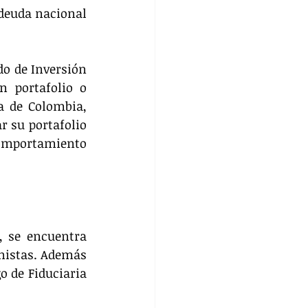
deuda nacional 
o de Inversión 
n portafolio o 
a de Colombia, 
r su portafolio 
omportamiento 
 se encuentra 
nistas. Además 
 de Fiduciaria 