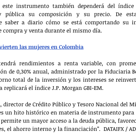
e este instrumento también dependerá del índice d
y pública su composición y su precio. De est
de saber a diario cómo se está comportando su inv
e compra y venta durante el mismo día.
nvierten las mujeres en Colombia
endrá rendimientos a renta variable, con prome
ón de 0,30% anual, administrado por la Fiduciaria B
rno total de la inversión y los intereses se reinvert
 replicará el índice J.P. Morgan GBI-EM.
, director de Crédito Público y Tesoro Nacional del Mi
es un hito histórico en materia de instrumento para i
permite un mayor acceso a la deuda pública, favorec
s, el ahorro interno y la financiación”.  DATAIFX / AD