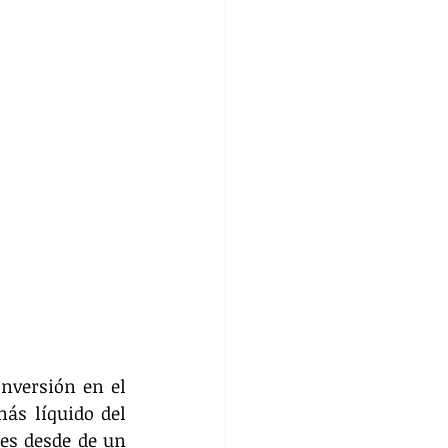
nversión en el 
s líquido del 
es desde de un 