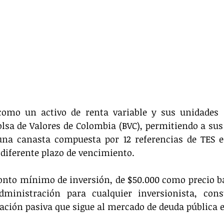
como un activo de renta variable y sus unidades s
lsa de Valores de Colombia (BVC), permitiendo a sus 
na canasta compuesta por 12 referencias de TES en
 diferente plazo de vencimiento.
nto mínimo de inversión, de $50.000 como precio ba
dministración para cualquier inversionista, cons
ación pasiva que sigue al mercado de deuda pública e