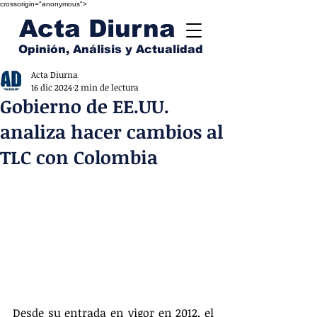
crossorigin="anonymous">
Acta Diurna
Opinión, Análisis y Actualidad
Acta Diurna
16 dic 2024
2 min de lectura
Gobierno de EE.UU.
analiza hacer cambios al
TLC con Colombia
Desde su entrada en vigor en 2012, el 