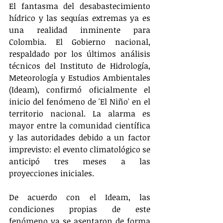
El fantasma del desabastecimiento 
hídrico y las sequías extremas ya es 
una realidad inminente para 
Colombia. El Gobierno nacional, 
respaldado por los últimos análisis 
técnicos del Instituto de Hidrología, 
Meteorología y Estudios Ambientales 
(Ideam), confirmó oficialmente el 
inicio del fenómeno de 'El Niño' en el 
territorio nacional. La alarma es 
mayor entre la comunidad científica 
y las autoridades debido a un factor 
imprevisto: el evento climatológico se 
anticipó tres meses a las 
proyecciones iniciales.
De acuerdo con el Ideam, las 
condiciones propias de este 
fenómeno ya se asentaron de forma 