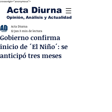
crossorigin="anonymous">
Acta Diurna
Opinión, Análisis y Actualidad
Acta Diurna
12 jun
3 min de lectura
Gobierno confirma
inicio de ´El Niño´: se
anticipó tres meses