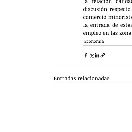
la relación calid
discusión respecto
comercio minorista 
la entrada de esta
empleo en las zona
Economía
Entradas relacionadas