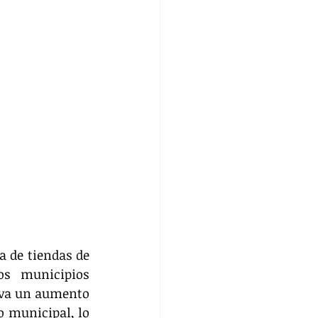
a de tiendas de 
s municipios 
rva un aumento 
 municipal, lo 