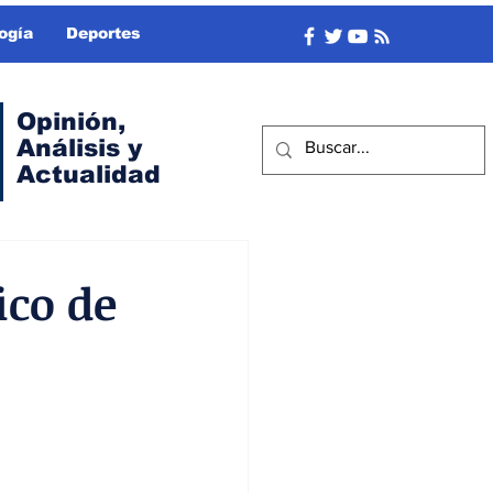
ogía
Deportes
Opinión,
Análisis y
Actualidad
ico de