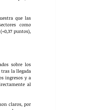
estra que las 
ectores como 
+0,37 puntos), 
dos sobre los 
ras la llegada 
s ingresos y a 
rectamente al 
on claros, por 