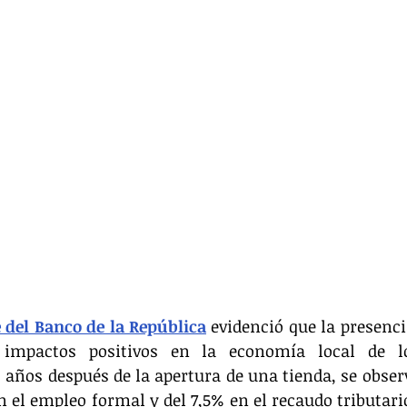
 del Banco de la República
 evidenció que la presenci
 impactos positivos en la economía local de lo
 años después de la apertura de una tienda, se obse
 el empleo formal y del 7,5% en el recaudo tributario