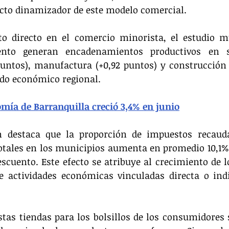
ecto dinamizador de este modelo comercial.
o directo en el comercio minorista, el estudio mu
ento generan encadenamientos productivos en s
puntos), manufactura (+0,92 puntos) y construcción (
jido económico regional.
mía de Barranquilla creció 3,4% en junio
n destaca que la proporción de impuestos recauda
otales en los municipios aumenta en promedio 10,1% t
scuento. Este efecto se atribuye al crecimiento de lo
e actividades económicas vinculadas directa o indi
stas tiendas para los bolsillos de los consumidores s