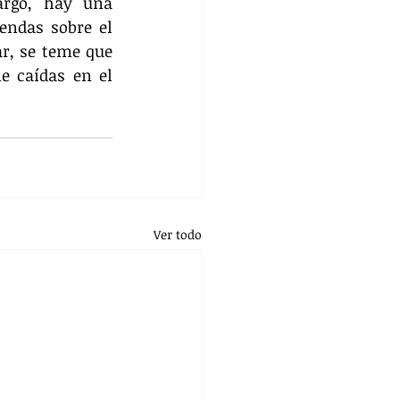
argo, hay una 
endas sobre el 
r, se teme que 
e caídas en el 
Ver todo