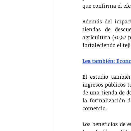
que confirma el ef
Además del impact
tiendas de descu
agricultura (+0,57 
fortaleciendo el te
Lea también: Econo
El estudio tambié
ingresos públicos t
de una tienda de de
la formalización d
comercio.
Los beneficios de e