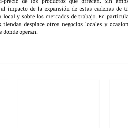
ad-precio de los productos que ofrecen. Sin emb
 al impacto de la expansión de estas cadenas de ti
local y sobre los mercados de trabajo. En particula
s tiendas desplace otros negocios locales y ocasion
s donde operan.