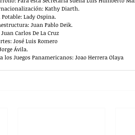
arrollo: Para esta Secretaría suena Luis Humberto Ma
ernacionalización: Kathy Diarth.
a Potable: Lady Ospina.
raestructura: Juan Pablo Deik.
: Juan Carlos De La Cruz
ortes: José Luis Romero
Jorge Ávila.
ra los Juegos Panamericanos: Joao Herrera Olaya