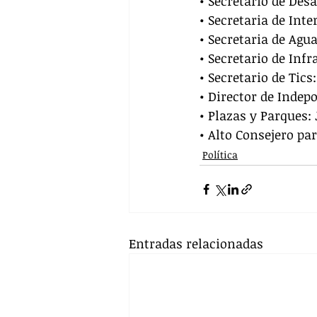
• Secretario de Des
• Secretaria de Int
• Secretaria de Agu
• Secretario de Inf
• Secretario de Tics
• Director de Indep
• Plazas y Parques: 
• Alto Consejero pa
Política
Entradas relacionadas