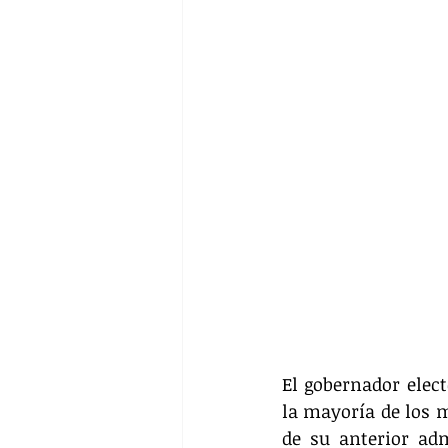
El gobernador elect
la mayoría de los m
de su anterior adm