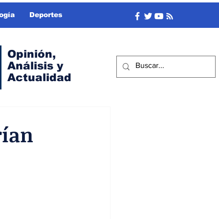
ogía
Deportes
Opinión,
Análisis y
Actualidad
rían