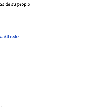
s de su propio 
a Alfredo 