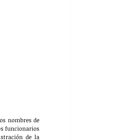
los nombres de 
s funcionarios 
tración de la 