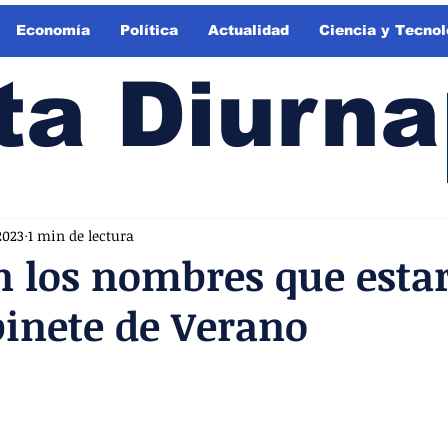
Economía
Política
Actualidad
Ciencia y Tecnol
ta Diurna
2023
1 min de lectura
n los nombres que esta
binete de Verano