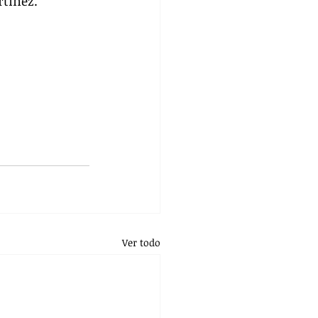
rtínez.
Ver todo