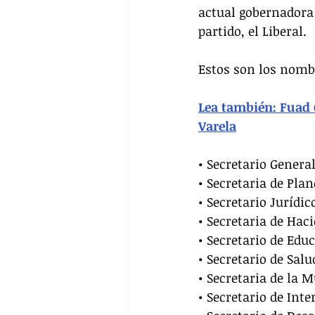
actual gobernadora 
partido, el Liberal.
Estos son los nombr
Lea también: Fuad C
Varela
• Secretario Genera
• Secretaria de Plan
• Secretario Jurídic
• Secretaria de Hac
• Secretario de Edu
• Secretario de Salu
• Secretaria de la 
• Secretario de Inte