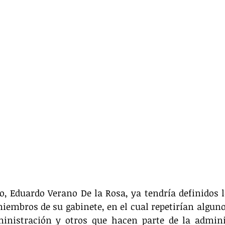
o, Eduardo Verano De la Rosa, ya tendría definidos 
iembros de su gabinete, en el cual repetirían alguno
inistración y otros que hacen parte de la adminis