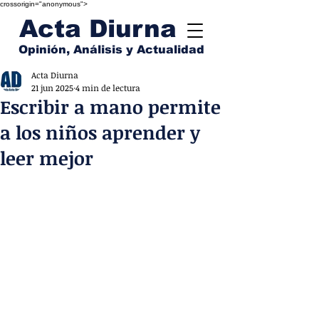
crossorigin="anonymous">
Acta Diurna
Opinión, Análisis y Actualidad
Acta Diurna
21 jun 2025
4 min de lectura
Escribir a mano permite
a los niños aprender y
leer mejor