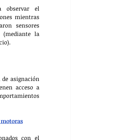
 observar el 
ones mientras 
aron sensores 
 (mediante la 
cio).
 de asignación 
enen acceso a 
portamientos 
s motoras
onados con el 