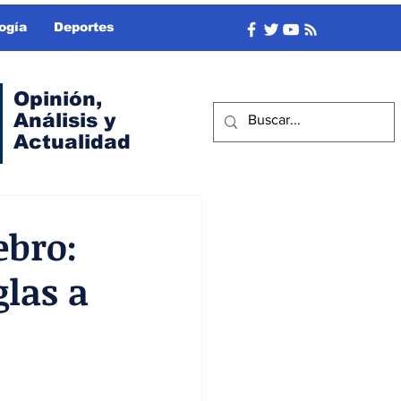
ogía
Deportes
Opinión,
Análisis y
Actualidad
ebro:
las a