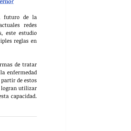
erno?
 futuro de la 
ctuales redes 
 este estudio 
ples reglas en 
rmas de tratar 
 la enfermedad 
artir de estos 
ogran utilizar 
sta capacidad. 