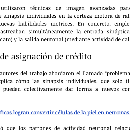
s utilizaron técnicas de imagen avanzadas para
sinapsis individuales en la corteza motora de rat
uevas habilidades motrices. En concreto, emple
astreaban simultáneamente la entrada sináptica
mato) y la salida neuronal (mediante actividad de cal
de asignación de crédito
 autores del trabajo abordaron el llamado “problema
xplica cómo las sinapsis individuales, que solo ti
, pueden colectivamente dar forma a nuevos com
ficos logran convertir células de la piel en neurona
ió que los patrones de actividad neuronal relaci