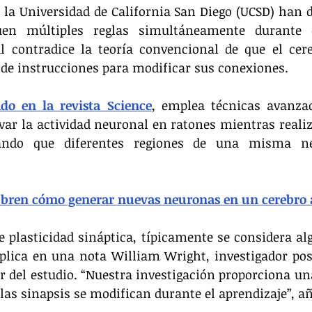
 la Universidad de California San Diego (UCSD) han d
uen múltiples reglas simultáneamente durante e
al contradice la teoría convencional de que el cere
de instrucciones para modificar sus conexiones.
do en la revista Science
, emplea técnicas avanza
var la actividad neuronal en ratones mientras realiz
elando que diferentes regiones de una misma ne
ubren cómo generar nuevas neuronas en un cerebro 
 plasticidad sináptica, típicamente se considera al
xplica en una nota William Wright, investigador post
r del estudio. “Nuestra investigación proporciona u
as sinapsis se modifican durante el aprendizaje”, a