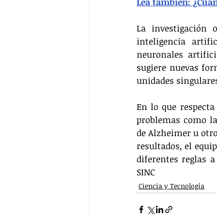
Lea también: ¿Cuá
La investigación 
inteligencia arti
neuronales artifi
sugiere nuevas for
unidades singulare
En lo que respecta 
problemas como las
de Alzheimer u otro
resultados, el equi
diferentes reglas a
SINC
Ciencia y Tecnología