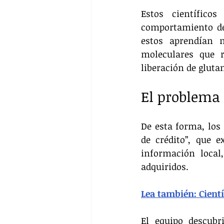
Estos científico
comportamiento de 
estos aprendían n
moleculares que r
liberación de gluta
El problema 
De esta forma, los
de crédito”, que e
información local
adquiridos.
Lea también: Cientí
El equipo descubr