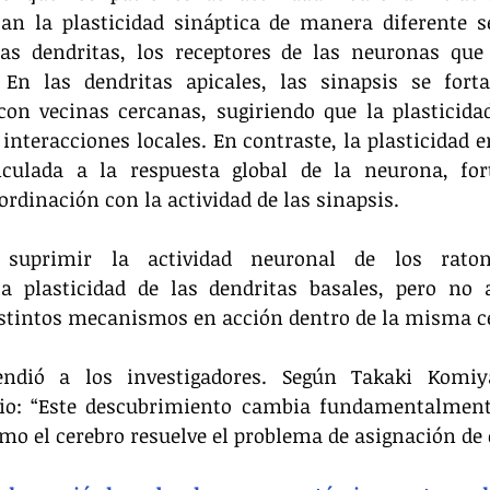
an la plasticidad sináptica de manera diferente se
as dendritas, los receptores de las neuronas que 
 En las dendritas apicales, las sinapsis se forta
con vecinas cercanas, sugiriendo que la plasticida
interacciones locales. En contraste, la plasticidad en
nculada a la respuesta global de la neurona, fort
ordinación con la actividad de las sinapsis.
 suprimir la actividad neuronal de los ratone
a plasticidad de las dendritas basales, pero no a 
stintos mecanismos en acción dentro de la misma cé
endió a los investigadores. Según Takaki Komiy
udio: “Este descubrimiento cambia fundamentalment
o el cerebro resuelve el problema de asignación de c