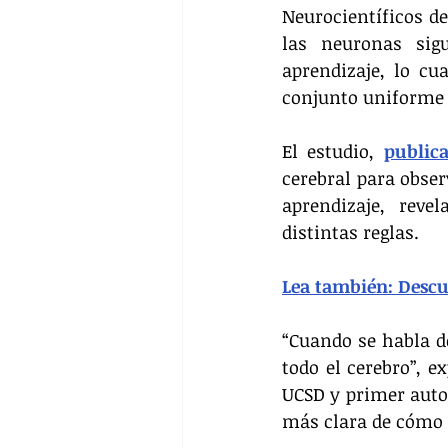
Neurocientíficos de
las neuronas sig
aprendizaje, lo cu
conjunto uniforme 
El estudio, 
publica
cerebral para obser
aprendizaje, rev
distintas reglas.
Lea también: Desc
“Cuando se habla de
todo el cerebro”, e
UCSD y primer auto
más clara de cómo l