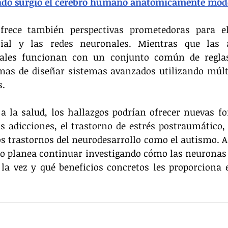
ndo surgió el cerebro humano anatómicamente mod
ofrece también perspectivas prometedoras para el
ficial y las redes neuronales. Mientras que las a
ciales funcionan con un conjunto común de reglas,
mas de diseñar sistemas avanzados utilizando múlti
s.
a la salud, los hallazgos podrían ofrecer nuevas fo
 adicciones, el trastorno de estrés postraumático,
s trastornos del neurodesarrollo como el autismo. A p
po planea continuar investigando cómo las neuronas l
 la vez y qué beneficios concretos les proporciona e