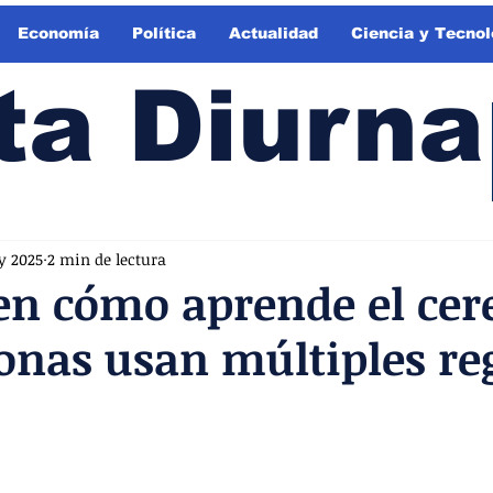
Economía
Política
Actualidad
Ciencia y Tecnol
ta Diurna
y 2025
2 min de lectura
n cómo aprende el cer
onas usan múltiples reg