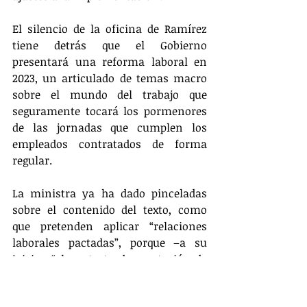
El silencio de la oficina de Ramírez 
tiene detrás que el Gobierno 
presentará una reforma laboral en 
2023, un articulado de temas macro 
sobre el mundo del trabajo que 
seguramente tocará los pormenores 
de las jornadas que cumplen los 
empleados contratados de forma 
regular.
La ministra ya ha dado pinceladas 
sobre el contenido del texto, como 
que pretenden aplicar “relaciones 
laborales pactadas”, porque –a su 
juicio– “el contrato de prestación de 
servicios no laboral incurre en una 
relación para explotar”.