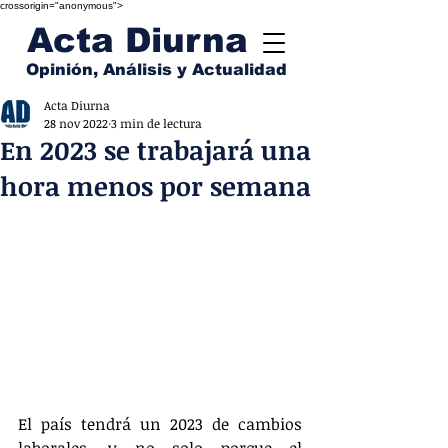
crossorigin="anonymous">
Acta Diurna
Opinión, Análisis y Actualidad
Acta Diurna
28 nov 2022
3 min de lectura
En 2023 se trabajará una
hora menos por semana
El país tendrá un 2023 de cambios 
laborales, y no solo porque el 