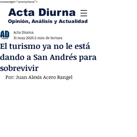
crossorigin="anonymous">
Acta Diurna
Opinión, Análisis y Actualidad
Acta Diurna
31 may 2025
2 min de lectura
El turismo ya no le está
dando a San Andrés para
sobrevivir
Por: Juan Alexis Acero Rangel