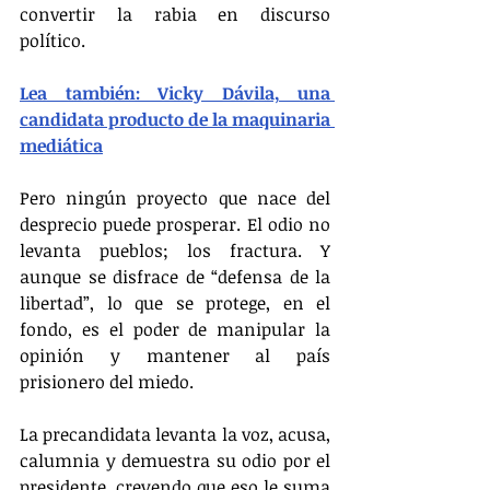
convertir la rabia en discurso 
político.
Lea también: Vicky Dávila, una 
candidata producto de la maquinaria 
mediática
Pero ningún proyecto que nace del 
desprecio puede prosperar. El odio no 
levanta pueblos; los fractura. Y 
aunque se disfrace de “defensa de la 
libertad”, lo que se protege, en el 
fondo, es el poder de manipular la 
opinión y mantener al país 
prisionero del miedo.
La precandidata levanta la voz, acusa, 
calumnia y demuestra su odio por el 
presidente, creyendo que eso le suma 