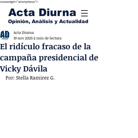
crossorigin="anonymous">
Acta Diurna
Opinión, Análisis y Actualidad
Acta Diurna
19 nov 2025
2 min de lectura
El ridículo fracaso de la
campaña presidencial de
Vicky Dávila
Por: Stella Ramirez G.