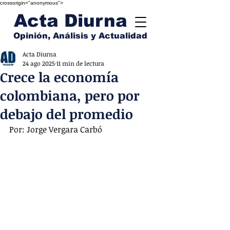
crossorigin="anonymous">
Acta Diurna
Opinión, Análisis y Actualidad
Acta Diurna
24 ago 2025
11 min de lectura
Crece la economía
colombiana, pero por
debajo del promedio
Por: Jorge Vergara Carbó