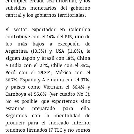
el empleo creado sea informal, y los 
subsidios monetarios del gobierno 
central y los gobiernos territoriales. 
El sector exportador en Colombia 
contribuye con el 14% del PIB, uno de 
los más bajos a excepción de 
Argentina (10.3%) y USA (11.0%), le 
siguen Japón y Brasil con 18%, China 
e India con el 21%, Chile con el 35%, 
Perú con el 29.3%, México con el 
36.7%, España y Alemania con el 37%, 
y países como Vietnam el 86.4% y 
Camboya el 55.6%. (ver cuadro No 3). 
No es posible, que exportemos sino 
estamos preparado para ello. 
Seguimos con la mentalidad de 
producir para el mercado interno, 
tenemos firmados 17 TLC y no somos 