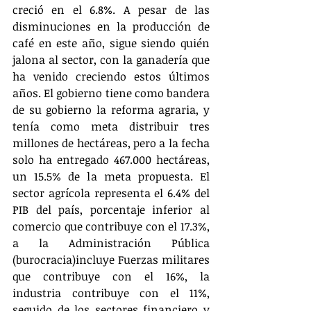
creció en el 6.8%. A pesar de las 
disminuciones en la producción de 
café en este año, sigue siendo quién 
jalona al sector, con la ganadería que 
ha venido creciendo estos últimos 
años. El gobierno tiene como bandera 
de su gobierno la reforma agraria, y 
tenía como meta distribuir tres 
millones de hectáreas, pero a la fecha 
solo ha entregado 467.000 hectáreas, 
un 15.5% de la meta propuesta. El 
sector agrícola representa el 6.4% del 
PIB del país, porcentaje inferior al 
comercio que contribuye con el 17.3%, 
a la Administración Pública 
(burocracia)incluye Fuerzas militares 
que contribuye con el 16%, la 
industria contribuye con el 11%, 
seguido de los sectores financiero y 