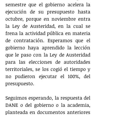
semestre que el gobierno acelera la 
ejecución de su presupuesto hasta 
octubre, porque en noviembre entra 
la Ley de Austeridad, en la cual se 
frena la actividad pública en materia 
de contratación. Esperamos que el 
gobierno haya aprendido la lección 
que le paso con la Ley de Austeridad 
para las elecciones de autoridades 
territoriales, se los cogió el tiempo y 
no pudieron ejecutar el 100%, del 
presupuesto.
Seguimos esperando, la respuesta del 
DANE o del gobierno o la academia, 
planteada en documentos anteriores 
sobre la generación de empleo, la 
pregunta “Como es posible bajar el 
desempleo a tasas de un digito, con 