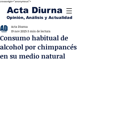
crossorigin="anonymous">
Acta Diurna
Opinión, Análisis y Actualidad
Acta Diurna
19 nov 2025
3 min de lectura
Consumo habitual de
alcohol por chimpancés
en su medio natural