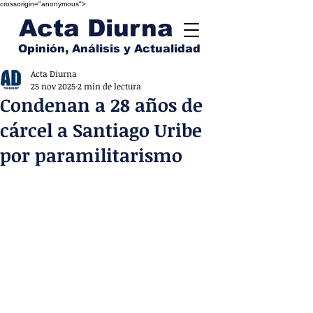
crossorigin="anonymous">
Acta Diurna
Opinión, Análisis y Actualidad
Acta Diurna
25 nov 2025
2 min de lectura
Condenan a 28 años de
cárcel a Santiago Uribe
por paramilitarismo