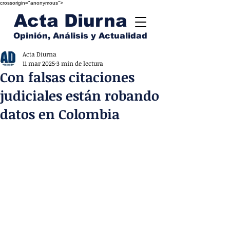
crossorigin="anonymous">
Acta Diurna
Opinión, Análisis y Actualidad
Acta Diurna
11 mar 2025
3 min de lectura
Con falsas citaciones
judiciales están robando
datos en Colombia