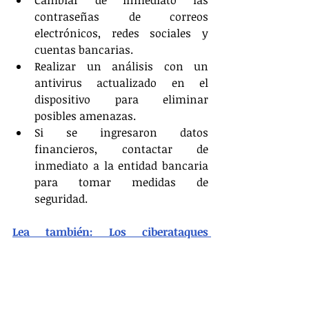
Cambiar de inmediato las 
contraseñas de correos 
electrónicos, redes sociales y 
cuentas bancarias.
Realizar un análisis con un 
antivirus actualizado en el 
dispositivo para eliminar 
posibles amenazas.
Si se ingresaron datos 
financieros, contactar de 
inmediato a la entidad bancaria 
para tomar medidas de 
seguridad.
Lea también: Los ciberataques 
aumentaron un 70% en Colombia
“La rapidez es clave para mitigar los 
daños. Entre más pronto se detecte la 