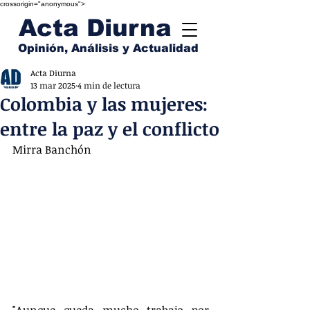
crossorigin="anonymous">
Acta Diurna
Opinión, Análisis y Actualidad
Acta Diurna
13 mar 2025
4 min de lectura
Colombia y las mujeres:
entre la paz y el conflicto
Mirra Banchón
"Aunque queda mucho trabajo por 