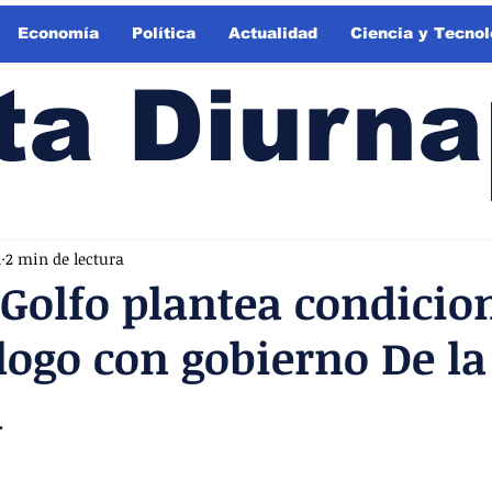
Economía
Política
Actualidad
Ciencia y Tecnol
ta Diurna
n
2 min de lectura
 Golfo plantea condicio
logo con gobierno De la
a