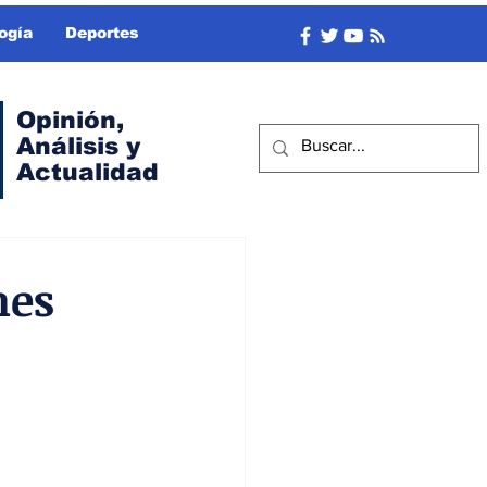
ogía
Deportes
Opinión,
Análisis y
Actualidad
nes