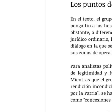
Los puntos d
En el texto, el gru
ponga fin a las hos
obstante, a diferen
jurídico ordinario,
diálogo en la que s
sus zonas de opera
Para analistas pol
de legitimidad y 
Mientras que el gru
rendición incondici
por la Patria", se
como "concesiones 