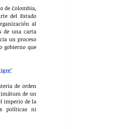
o de Colombia, 
te del Estado 
ganización al 
 de una carta 
cia un proceso 
o gobierno que 
igre"
eria de orden 
ltimátum de un 
l imperio de la 
políticas ni 