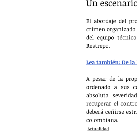
Un escenario
El abordaje del pr
crimen organizado 
del equipo técnico
Restrepo.
Lea también: De la E
A pesar de la prop
ordenado a sus co
absoluta severida
recuperar el contr
deberá ceñirse est
colombiana.
Actualidad