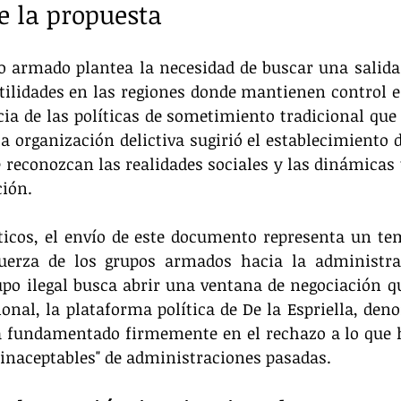
e la propuesta
po armado plantea la necesidad de buscar una salida
tilidades en las regiones donde mantienen control e 
cia de las políticas de sometimiento tradicional que 
 la organización delictiva sugirió el establecimiento 
e reconozcan las realidades sociales y las dinámicas t
ción.
íticos, el envío de este documento representa un te
fuerza de los grupos armados hacia la administrac
po ilegal busca abrir una ventana de negociación qu
onal, la plataforma política de De la Espriella, den
 ha fundamentado firmemente en el rechazo a lo que 
inaceptables" de administraciones pasadas.