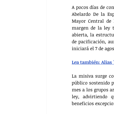
A pocos días de con
Abelardo De la Esp
Mayor Central de l
margen de la ley t
abierta, la estruc
de pacificación, au
iniciará el 7 de agos
Lea también: Alias 
La misiva surge co
público sostenido 
mes a los grupos ar
ley, advirtiendo 
beneficios excepcio