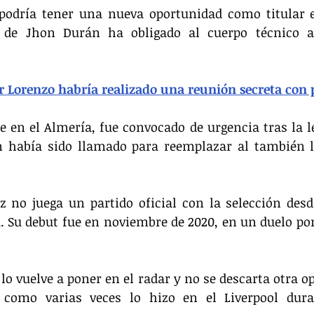
 podría tener una nueva oportunidad como titular e
 de Jhon Durán ha obligado al cuerpo técnico a 
r Lorenzo habría realizado una reunión secreta con 
 en el Almería, fue convocado de urgencia tras la le
n había sido llamado para reemplazar al también l
z no juega un partido oficial con la selección des
. Su debut fue en noviembre de 2020, en un duelo por
lo vuelve a poner en el radar y no se descarta otra op
l como varias veces lo hizo en el Liverpool dura