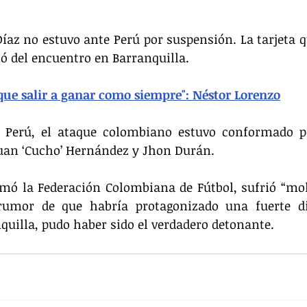
íaz no estuvo ante Perú por suspensión. La tarjeta qu
ó del encuentro en Barranquilla.
que salir a ganar como siempre": Néstor Lorenzo
 Perú, el ataque colombiano estuvo conformado po
uan ‘Cucho’ Hernández y Jhon Durán.
ó la Federación Colombiana de Fútbol, sufrió “moles
umor de que habría protagonizado una fuerte di
quilla, pudo haber sido el verdadero detonante.