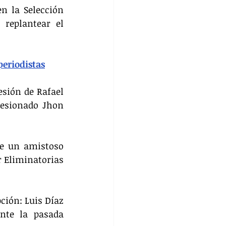
n la Selección 
replantear el 
periodistas
sión de Rafael 
esionado Jhon 
de un amistoso 
 Eliminatorias 
ción: Luis Díaz 
nte la pasada 