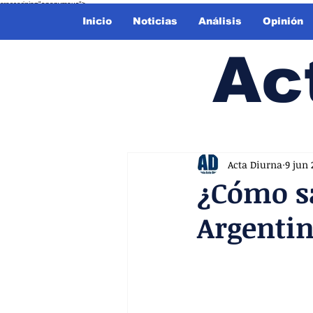
crossorigin="anonymous">
Inicio
Noticias
Análisis
Opinión
Ac
Acta Diurna
9 jun 
¿Cómo s
Argenti