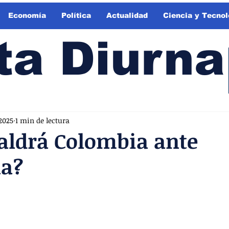
Economía
Política
Actualidad
Ciencia y Tecnol
ta Diurna
2025
1 min de lectura
aldrá Colombia ante
na?