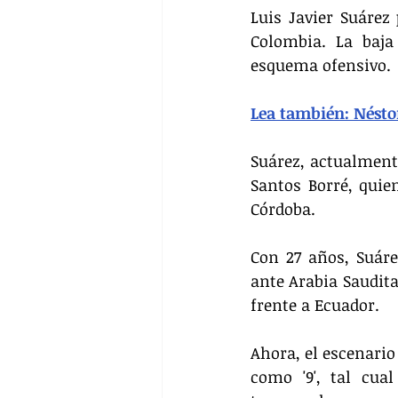
Luis Javier Suárez
Colombia. La baja
esquema ofensivo.
Lea también: Nésto
Suárez, actualmente
Santos Borré, quie
Córdoba.
Con 27 años, Suáre
ante Arabia Saudita
frente a Ecuador.
Ahora, el escenario 
como '9', tal cua