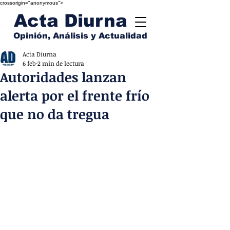
crossorigin="anonymous">
Acta Diurna
Opinión, Análisis y Actualidad
Acta Diurna
6 feb
2 min de lectura
Autoridades lanzan
alerta por el frente frío
que no da tregua