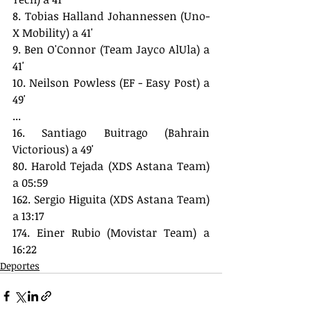
8. Tobias Halland Johannessen (Uno-
X Mobility) a 41'
9. Ben O'Connor (Team Jayco AlUla) a 
41'
10. Neilson Powless (EF - Easy Post) a 
49'
...
16. Santiago Buitrago (Bahrain 
Victorious) a 49' 
80. Harold Tejada (XDS Astana Team) 
a 05:59
162. Sergio Higuita (XDS Astana Team) 
a 13:17
174. Einer Rubio (Movistar Team) a 
16:22
Deportes