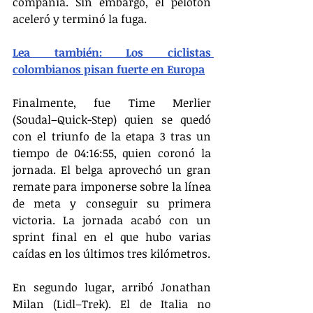
compañía. Sin embargo, el pelotón 
aceleró y terminó la fuga.
Lea también: Los ciclistas 
colombianos pisan fuerte en Europa
Finalmente, fue Time Merlier 
(Soudal–Quick-Step) quien se quedó 
con el triunfo de la etapa 3 tras un 
tiempo de 04:16:55, quien coronó la 
jornada. El belga aprovechó un gran 
remate para imponerse sobre la línea 
de meta y conseguir su primera 
victoria. La jornada acabó con un 
sprint final en el que hubo varias 
caídas en los últimos tres kilómetros.
En segundo lugar, arribó Jonathan 
Milan (Lidl–Trek). El de Italia no 