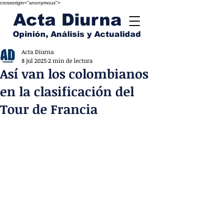
crossorigin="anonymous">
Acta Diurna
Opinión, Análisis y Actualidad
Acta Diurna
8 jul 2025
2 min de lectura
Así van los colombianos
en la clasificación del
Tour de Francia