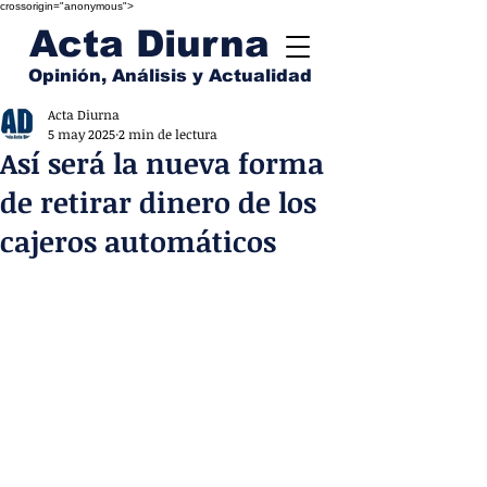
crossorigin="anonymous">
Acta Diurna
Opinión, Análisis y Actualidad
Acta Diurna
5 may 2025
2 min de lectura
Así será la nueva forma
de retirar dinero de los
cajeros automáticos