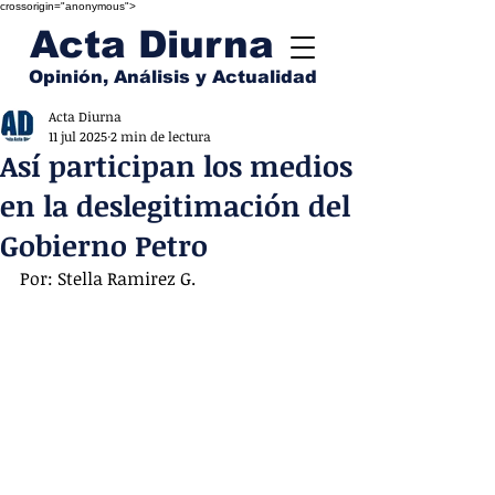
crossorigin="anonymous">
Acta Diurna
Opinión, Análisis y Actualidad
Acta Diurna
11 jul 2025
2 min de lectura
Así participan los medios
en la deslegitimación del
Gobierno Petro
Por: Stella Ramirez G.