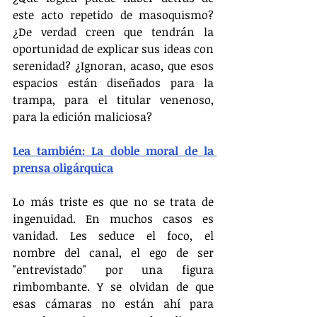
este acto repetido de masoquismo? 
¿De verdad creen que tendrán la 
oportunidad de explicar sus ideas con 
serenidad? ¿Ignoran, acaso, que esos 
espacios están diseñados para la 
trampa, para el titular venenoso, 
para la edición maliciosa?
Lea también: La doble moral de la 
prensa oligárquica
Lo más triste es que no se trata de 
ingenuidad. En muchos casos es 
vanidad. Les seduce el foco, el 
nombre del canal, el ego de ser 
"entrevistado" por una figura 
rimbombante. Y se olvidan de que 
esas cámaras no están ahí para 