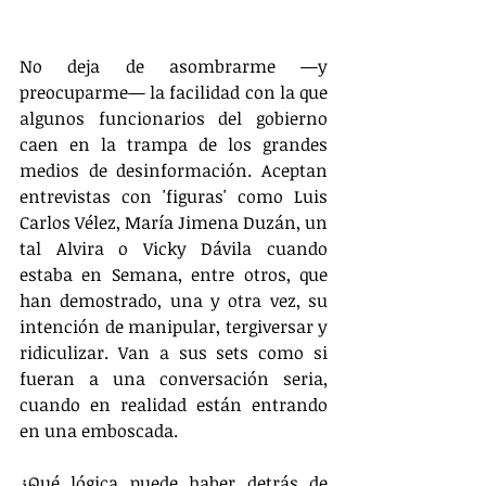
No deja de asombrarme —y 
preocuparme— la facilidad con la que 
algunos funcionarios del gobierno 
caen en la trampa de los grandes 
medios de desinformación. Aceptan 
entrevistas con 'figuras' como Luis 
Carlos Vélez, María Jimena Duzán, un 
tal Alvira o Vicky Dávila cuando 
estaba en Semana, entre otros, que 
han demostrado, una y otra vez, su 
intención de manipular, tergiversar y 
ridiculizar. Van a sus sets como si 
fueran a una conversación seria, 
cuando en realidad están entrando 
en una emboscada.
¿Qué lógica puede haber detrás de 