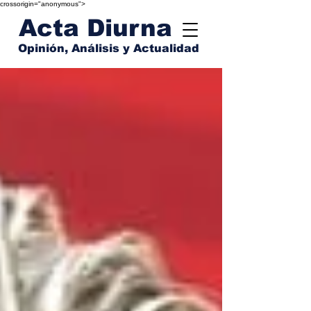
crossorigin="anonymous">
Acta Diurna
Opinión, Análisis y Actualidad