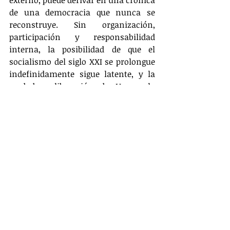
de una democracia que nunca se 
reconstruye. Sin organización, 
participación y responsabilidad 
interna, la posibilidad de que el 
socialismo del siglo XXI se prolongue 
indefinidamente sigue latente, y la 
verdadera liberación de Venezuela 
continuará siendo una promesa 
inconclusa.
Opinión
Entradas relacionadas
Ver todo