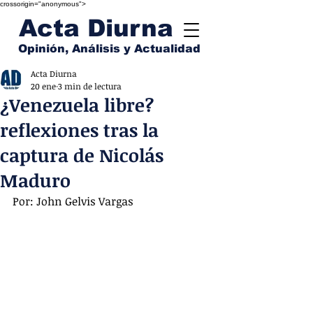
crossorigin="anonymous">
Acta Diurna
Opinión, Análisis y Actualidad
Acta Diurna
20 ene
3 min de lectura
¿Venezuela libre?
reflexiones tras la
captura de Nicolás
Maduro
Por: John Gelvis Vargas