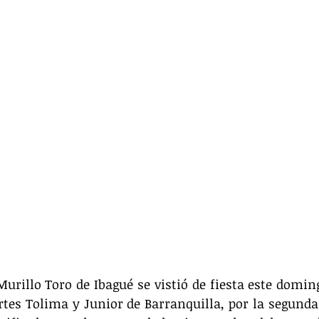
urillo Toro de Ibagué se vistió de fiesta este domingo
rtes Tolima y Junior de Barranquilla, por la segunda 