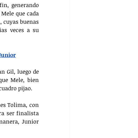
fin, generando 
 Mele que cada 
, cuyas buenas 
ias veces a su 
Junior
 Gil, luego de 
ue Mele, bien 
cuadro pijao.
es Tolima, con 
a ser finalista 
anera, Junior 