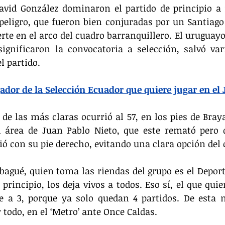
avid González dominaron el partido de principio a 
peligro, que fueron bien conjuradas por un Santiago
erte en el arco del cuadro barranquillero. El uruguayo
significaron la convocatoria a selección, salvó var
el partido.
ador de la Selección Ecuador que quiere jugar en el 
de las más claras ocurrió al 57, en los pies de Brayan
 área de Juan Pablo Nieto, que este remató pero q
ió con su pie derecho, evitando una clara opción del 
Ibagué, quien toma las riendas del grupo es el Deport
principio, los deja vivos a todos. Eso sí, el que quier
 a 3, porque ya solo quedan 4 partidos. De esta m
 todo, en el ‘Metro’ ante Once Caldas.