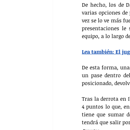
De hecho, los de D
varias opciones de 
vez se lo ve más fu
presentaciones le 
equipo, a lo largo d
Lea también: El jug
De esta forma, una 
un pase dentro del
posicionado, devolv
Tras la derrota en 
4 puntos lo que, en 
tiene que sumar de
tendrá que salir por