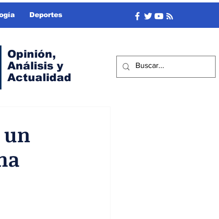
ogía
Deportes
Opinión,
Análisis y
Actualidad
ó un
ima