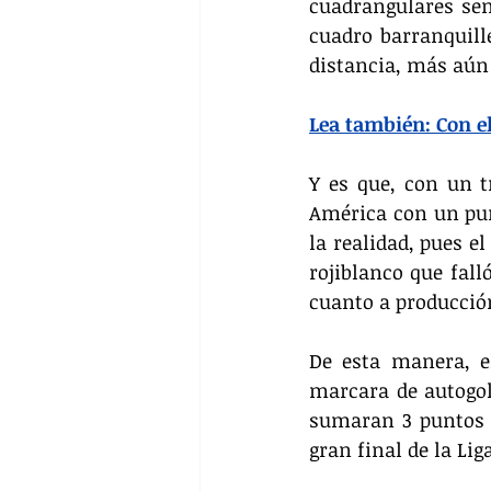
cuadrangulares semi
cuadro barranquille
distancia, más aún
Lea también: Con el
Y es que, con un t
América con un pun
la realidad, pues e
rojiblanco que fall
cuanto a producción
De esta manera, el
marcara de autogol,
sumaran 3 puntos 
gran final de la Lig