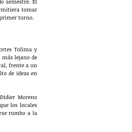
o semestre. El 
rmitiera tomar 
 primer turno.
ortes Tolima y 
 más lejano de 
al, frente a un 
to de ideas en 
Didier Moreno 
ue los locales 
se rumbo a la 