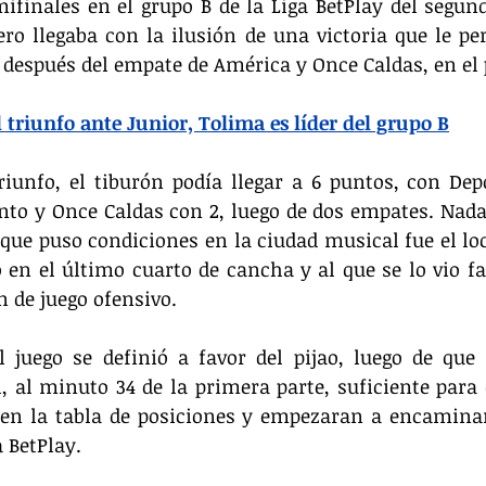
finales en el grupo B de la Liga BetPlay del segund
ro llegaba con la ilusión de una victoria que le pe
 después del empate de América y Once Caldas, en el
 triunfo ante Junior, Tolima es líder del grupo B
riunfo, el tiburón podía llegar a 6 puntos, con Dep
to y Once Caldas con 2, luego de dos empates. Nada
l que puso condiciones en la ciudad musical fue el loc
ó en el último cuarto de cancha y al que se lo vio fal
 de juego ofensivo.
 juego se definió a favor del pijao, luego de que 
 al minuto 34 de la primera parte, suficiente para q
en la tabla de posiciones y empezaran a encaminar
a BetPlay.