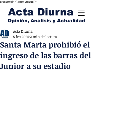
crossorigin="anonymous">
Acta Diurna
Opinión, Análisis y Actualidad
Acta Diurna
5 feb 2025
2 min de lectura
Santa Marta prohibió el
ingreso de las barras del
Junior a su estadio