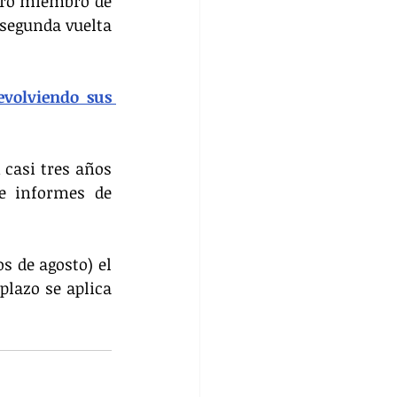
tro miembro de 
segunda vuelta 
volviendo sus 
casi tres años 
e informes de 
 de agosto) el 
lazo se aplica 