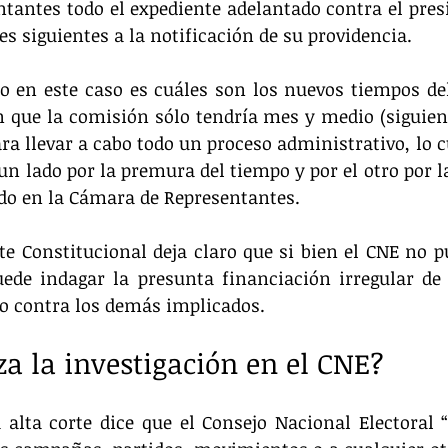
antes todo el expediente adelantado contra el presi
es siguientes a la notificación de su providencia.
o en este caso es cuáles son los nuevos tiempos del
n que la comisión sólo tendría mes y medio (siguien
ara llevar a cabo todo un proceso administrativo, lo c
un lado por la premura del tiempo y por el otro por la
tado en la Cámara de Representantes.
te Constitucional deja claro que si bien el CNE no pu
puede indagar la presunta financiación irregular d
so contra los demás implicados.
 la investigación en el CNE?
 alta corte dice que el Consejo Nacional Electoral 