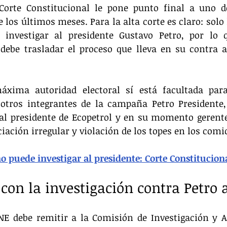
 Corte Constitucional le pone punto final a uno d
e los últimos meses. Para la alta corte es claro: solo
 investigar al presidente Gustavo Petro, por lo q
 debe trasladar el proceso que lleva en su contra 
áxima autoridad electoral sí está facultada para
otros integrantes de la campaña Petro Presidente,
al presidente de Ecopetrol y en su momento gerente
iación irregular y violación de los topes en los comi
 puede investigar al presidente: Corte Constitucion
con la investigación contra Petro 
CNE debe remitir a la Comisión de Investigación y A