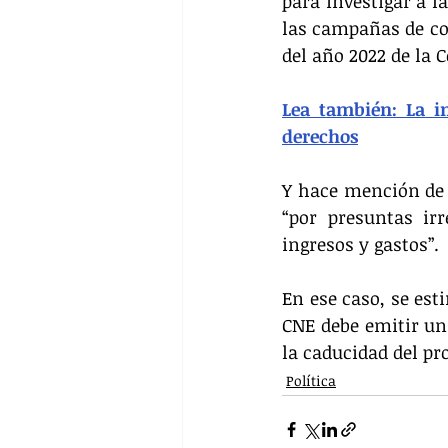
para investigar a 
las campañas de con
del año 2022 de la C
Lea también: La i
derechos
Y hace mención de f
“por presuntas ir
ingresos y gastos”
En ese caso, se es
CNE debe emitir una
la caducidad del pr
Política