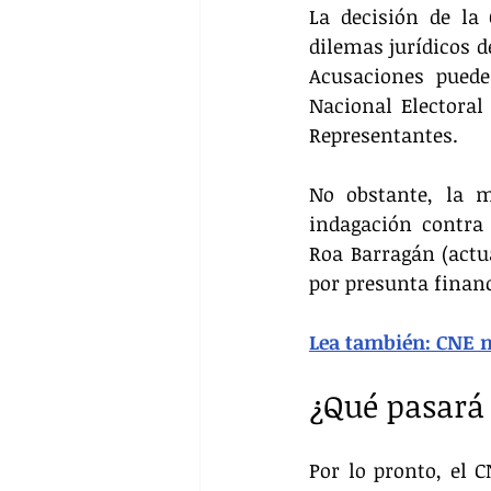
La decisión de la
dilemas jurídicos d
Acusaciones puede
Nacional Electoral
Representantes.
No obstante, la m
indagación contra 
Roa Barragán (actu
por presunta financ
Lea también: CNE no
¿Qué pasará 
Por lo pronto, el 