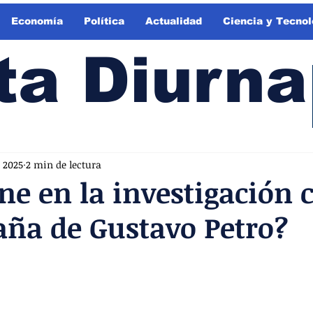
Economía
Política
Actualidad
Ciencia y Tecnol
ta Diurna
 2025
2 min de lectura
ne en la investigación 
ña de Gustavo Petro?