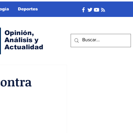
ogía
Deportes
Opinión,
Análisis y
Actualidad
contra