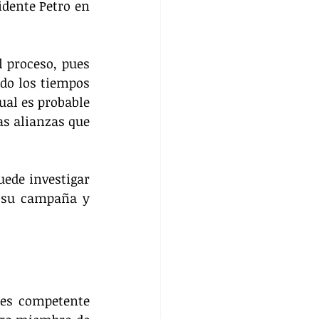
dente Petro en 
 proceso, pues 
do los tiempos 
ual es probable 
s alianzas que 
ede investigar 
e su campaña y 
“es competente 