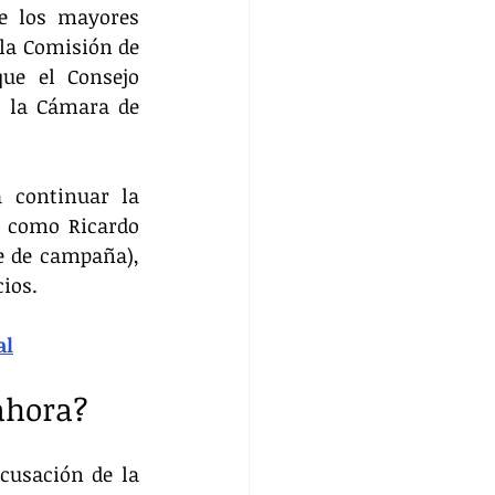
e los mayores 
 la Comisión de 
ue el Consejo 
a la Cámara de 
 continuar la 
 como Ricardo 
 de campaña), 
cios.
al
ahora?
cusación de la 