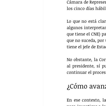
Cámara de Represent
los cinco días hábil
Lo que no está clar
algunos interpreta
que tiene el CNE) p
que no suceda, por 
tiene el jefe de Es
No obstante, la Cor
al presidente, sí 
continuar el proce
¿Cómo avanza
En ese contexto, la