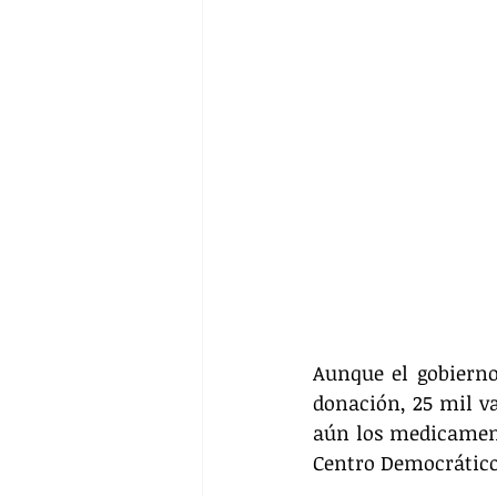
Aunque el gobierno
donación, 25 mil v
aún los medicament
Centro Democrático