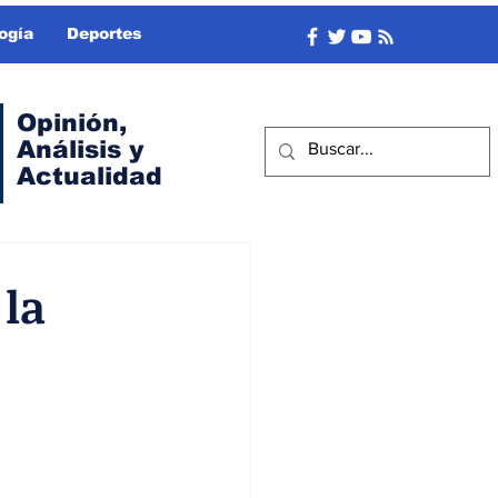
ogía
Deportes
Opinión,
Análisis y
Actualidad
 la