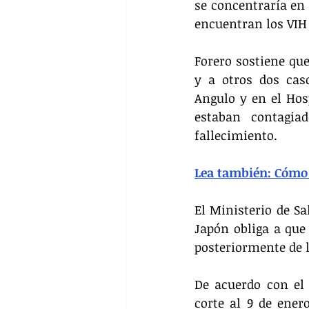
se concentraría en
encuentran los VIH 
Forero sostiene qu
y a otros dos cas
Angulo y en el Hosp
estaban contagia
fallecimiento.
Lea también: Cómo
El Ministerio de Sa
Japón obliga a que
posteriormente de 
De acuerdo con el 
corte al 9 de ener