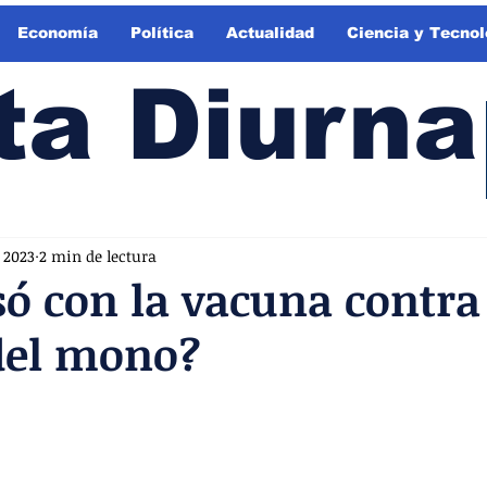
Economía
Política
Actualidad
Ciencia y Tecnol
ta Diurna
 2023
2 min de lectura
ó con la vacuna contra
del mono?