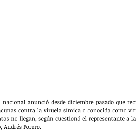
 nacional anunció desde diciembre pasado que reci
acunas contra la viruela símica o conocida como vir
os no llegan, según cuestionó el representante a la
, Andrés Forero.