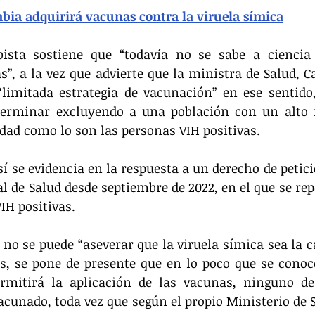
bia adquirirá vacunas contra la viruela símica
bista sostiene que “todavía no se sabe a ciencia 
s”, a la vez que advierte que la ministra de Salud, Ca
limitada estrategia de vacunación” en ese sentido,
 terminar excluyendo a una población con un alto n
dad como lo son las personas VIH positivas.
sí se evidencia en la respuesta a un derecho de petici
al de Salud desde septiembre de 2022, en el que se rep
IH positivas.
no se puede “aseverar que la viruela símica sea la ca
s, se pone de presente que en lo poco que se conoce
rmitirá la aplicación de las vacunas, ninguno de l
acunado, toda vez que según el propio Ministerio de Sa