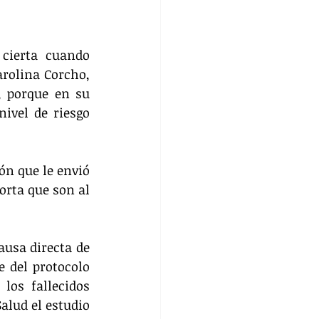
cierta cuando 
rolina Corcho, 
 porque en su 
ivel de riesgo 
ón que le envió 
orta que son al 
usa directa de 
 del protocolo 
os fallecidos 
lud el estudio 