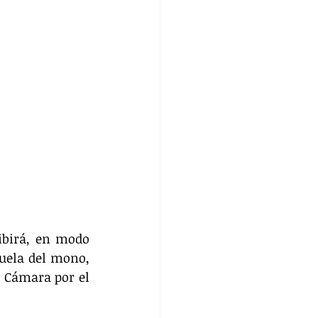
birá, en modo 
uela del mono, 
 Cámara por el 