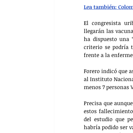
Lea también: Colom
El congresista uri
llegarán las vacuna
ha dispuesto una “
criterio se podría
frente a la enferme
Forero indicó que a
al Instituto Nacion
menos 7 personas V
Precisa que aunque 
estos fallecimiento
del estudio que pe
habría podido ser v