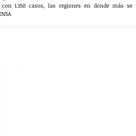
 con 1.150 casos, las regiones en donde más se 
RENSA