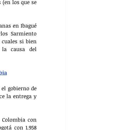
en los que se 
anas en Ibagué 
los Sarmiento 
cuales si bien 
la causa del 
bia
el gobierno de 
e la entrega y 
 Colombia con 
gotá con 1.958 