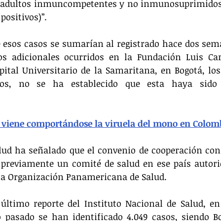
 adultos inmuncompetentes y no inmunosuprimidos (
positivos)”.
e esos casos se sumarían al registrado hace dos sem
os adicionales ocurridos en la Fundación Luis Car
ital Universitario de la Samaritana, en Bogotá, los 
dos, no se ha establecido que esta haya sido 
 viene comportándose la viruela del mono en Colom
lud ha señalado que el convenio de cooperación con 
 previamente un comité de salud en ese país autoric
la Organización Panamericana de Salud.
último reporte del Instituto Nacional de Salud, en
o pasado se han identificado 4.049 casos, siendo Bo