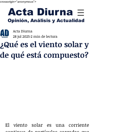
crossorigin="anonymous">
Acta Diurna
Opinión, Análisis y Actualidad
Acta Diurna
28 jul 2025
2 min de lectura
¿Qué es el viento solar y
de qué está compuesto?
El viento solar es una corriente 
continua de partículas cargadas que 