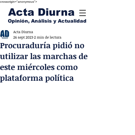
crossorigin="anonymous">
Acta Diurna
Opinión, Análisis y Actualidad
Acta Diurna
26 sept 2023
2 min de lectura
Procuraduría pidió no
utilizar las marchas de
este miércoles como
plataforma política