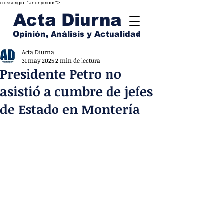
crossorigin="anonymous">
Acta Diurna
Opinión, Análisis y Actualidad
Acta Diurna
31 may 2025
2 min de lectura
Presidente Petro no
asistió a cumbre de jefes
de Estado en Montería