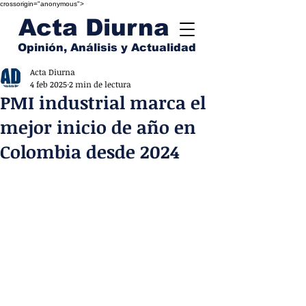
crossorigin="anonymous">
Acta Diurna
Opinión, Análisis y Actualidad
Acta Diurna
4 feb 2025
2 min de lectura
PMI industrial marca el
mejor inicio de año en
Colombia desde 2024