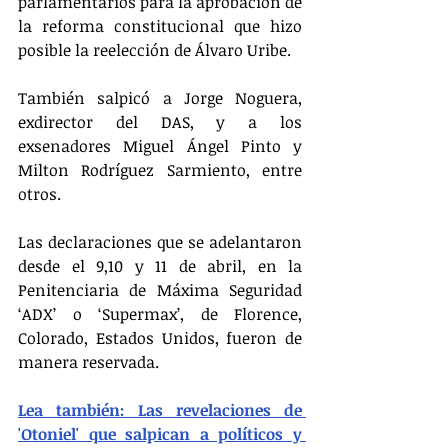
parlamentarios para la aprobación de 
la reforma constitucional que hizo 
posible la reelección de Álvaro Uribe.
También salpicó a Jorge Noguera, 
exdirector del DAS, y a los 
exsenadores Miguel Ángel Pinto y 
Milton Rodríguez Sarmiento, entre 
otros.
Las declaraciones que se adelantaron 
desde el 9,10 y 11 de abril, en la 
Penitenciaria de Máxima Seguridad 
‘ADX’ o ‘Supermax’, de Florence, 
Colorado, Estados Unidos, fueron de 
manera reservada.
Lea también: Las revelaciones de 
'Otoniel' que salpican a políticos y 