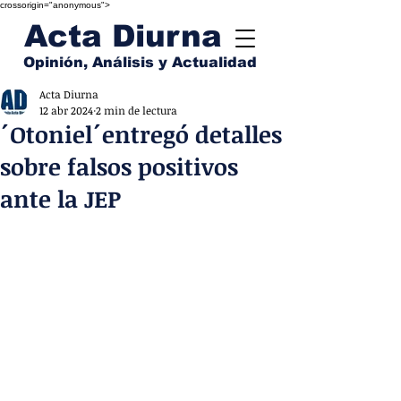
crossorigin="anonymous">
Acta Diurna
Opinión, Análisis y Actualidad
Acta Diurna
12 abr 2024
2 min de lectura
´Otoniel´entregó detalles
sobre falsos positivos
ante la JEP