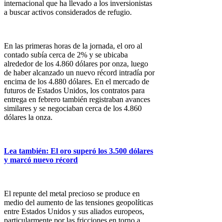
internacional que ha llevado a los inversionistas
a buscar activos considerados de refugio.
En las primeras horas de la jornada, el oro al
contado subía cerca de 2% y se ubicaba
alrededor de los 4.860 dólares por onza, luego
de haber alcanzado un nuevo récord intradía por
encima de los 4.880 dólares. En el mercado de
futuros de Estados Unidos, los contratos para
entrega en febrero también registraban avances
similares y se negociaban cerca de los 4.860
dólares la onza.
Lea también: El oro superó los 3.500 dólares
y marcó nuevo récord
El repunte del metal precioso se produce en
medio del aumento de las tensiones geopolíticas
entre Estados Unidos y sus aliados europeos,
particularmente por las fricciones en torno a