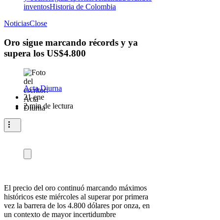
inventos
Historia de Colombia
Noticias
Close
Oro sigue marcando récords y ya
supera los US$4.800
Acta Diurna
21 ene
2 min de lectura
El precio del oro continuó marcando máximos
históricos este miércoles al superar por primera
vez la barrera de los 4.800 dólares por onza, en
un contexto de mayor incertidumbre