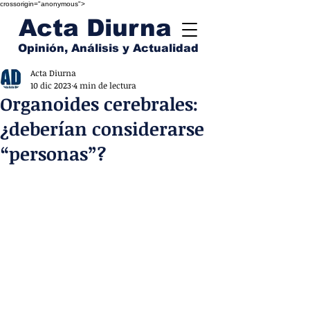
crossorigin="anonymous">
Acta Diurna
Opinión, Análisis y Actualidad
Acta Diurna
10 dic 2023
4 min de lectura
Organoides cerebrales:
¿deberían considerarse
“personas”?