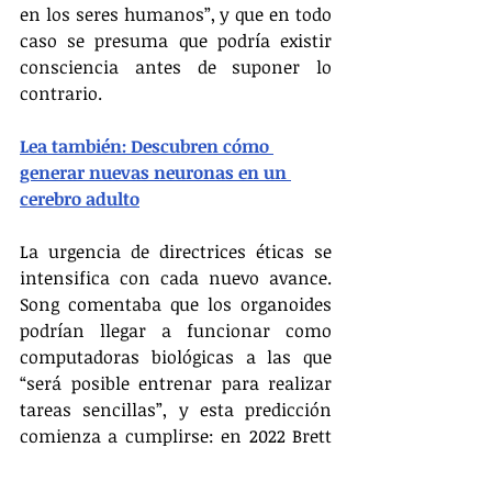
en los seres humanos”, y que en todo 
caso se presuma que podría existir 
consciencia antes de suponer lo 
contrario.
Lea también: Descubren cómo 
generar nuevas neuronas en un 
cerebro adulto
La urgencia de directrices éticas se 
intensifica con cada nuevo avance. 
Song comentaba que los organoides 
podrían llegar a funcionar como 
computadoras biológicas a las que 
“será posible entrenar para realizar 
tareas sencillas”, y esta predicción 
comienza a cumplirse: en 2022 Brett 
Kagan, de la compañía australiana 
Cortical Labs, conectó organoides 