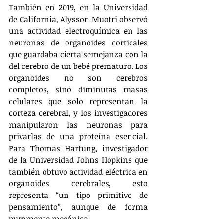
También en 2019, en la Universidad 
de California, Alysson Muotri observó 
una actividad electroquímica en las 
neuronas de organoides corticales 
que guardaba cierta semejanza con la 
del cerebro de un bebé prematuro. Los 
organoides no son cerebros 
completos, sino diminutas masas 
celulares que solo representan la 
corteza cerebral, y los investigadores 
manipularon las neuronas para 
privarlas de una proteína esencial. 
Para Thomas Hartung, investigador 
de la Universidad Johns Hopkins que 
también obtuvo actividad eléctrica en 
organoides cerebrales, esto 
representa “un tipo primitivo de 
pensamiento”, aunque de forma 
puramente mecánica.