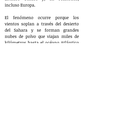
incluso Europa.
El fenómeno ocurre porque los 
vientos soplan a través del desierto 
del Sahara y se forman grandes 
nubes de polvo que viajan miles de 
kilómetros hasta el océano Atlántico 
y el mar Mediterráneo. EFE
Actualidad
Entradas relacionadas
Ver todo