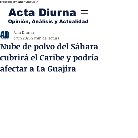
crossorigin="anonymous">
Acta Diurna
Opinión, Análisis y Actualidad
Acta Diurna
6 jun 2025
2 min de lectura
Nube de polvo del Sáhara
cubrirá el Caribe y podría
afectar a La Guajira