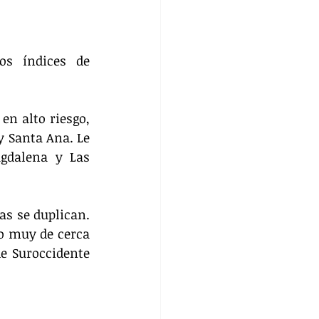
os índices de 
n alto riesgo, 
 Santa Ana. Le 
gdalena y Las 
s se duplican. 
o muy de cerca 
e Suroccidente 