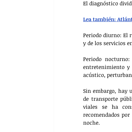
El diagnóstico divi
Lea también: Atlán
Periodo diurno: El 
y de los servicios e
Periodo nocturno:
entretenimiento y
acústico, perturban
Sin embargo, hay un
de transporte públ
viales se ha con
recomendados por l
noche.