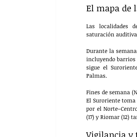
El mapa de 
Las localidades d
saturación auditiva
Durante la semana (
incluyendo barrios 
sigue el Surorien
Palmas.
Fines de semana (N
El Suroriente toma 
por el Norte–Centro
(17) y Riomar (12)
Vigilancia y