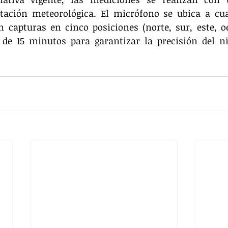
tación meteorológica. El micrófono se ubica a cua
n capturas en cinco posiciones (norte, sur, este, oes
 de 15 minutos para garantizar la precisión del ni