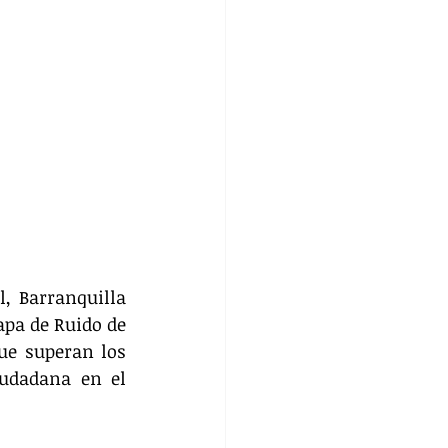
, Barranquilla 
pa de Ruido de 
ue superan los 
udadana en el 