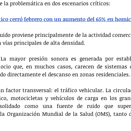
de la problemática en dos escenarios críticos:
tico cerró febrero con un aumento del 65% en homic
ruido proviene principalmente de la actividad comercia
n vías principales de alta densidad.
 La mayor presión sonora es generada por establ
 ocio que, en muchos casos, carecen de sistemas d
do directamente el descanso en zonas residenciales.
 factor transversal: el tráfico vehicular. La circula
ico, motocicletas y vehículos de carga en los gran
solidado como una fuente de ruido que supera
a Organización Mundial de la Salud (OMS), tanto d