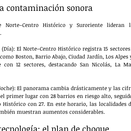
la contaminación sonora
e Norte–Centro Histórico y Suroriente lideran l
.
Día): El Norte–Centro Histórico registra 15 sectores e
como Boston, Barrio Abajo, Ciudad Jardín, Los Alpes y
te con 12 sectores, destacando San Nicolás, La Ma
oche): El panorama cambia drásticamente y las cifra
el primer lugar con 28 barrios en riesgo alto, seguid
 Histórico con 27. En este horario, las localidades d
 también muestran aumentos considerables.
 tecnología: el plan de choque