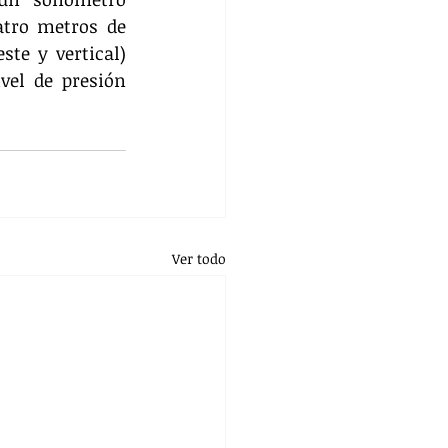
tro metros de 
te y vertical) 
vel de presión 
Ver todo