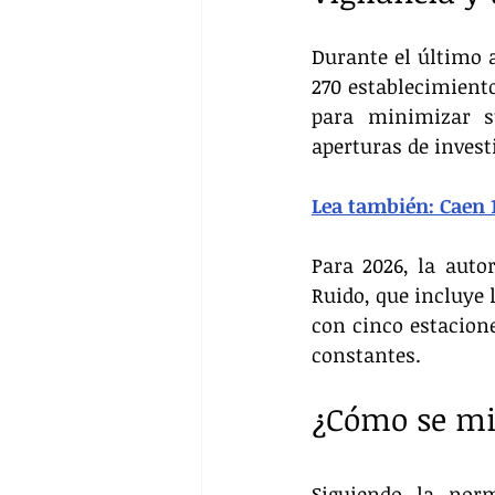
Durante el último a
270 establecimiento
para minimizar su
aperturas de invest
Lea también: Caen 
Para 2026, la aut
Ruido, que incluye 
con cinco estacion
constantes.
¿Cómo se mi
Siguiendo la norm