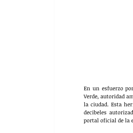
En un esfuerzo por 
Verde, autoridad am
la ciudad. Esta her
decibeles autoriza
portal oficial de la 