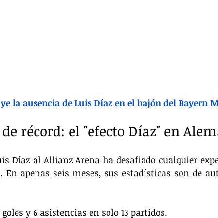
uye la ausencia de Luis Díaz en el bajón del Bayern
de récord: el "efecto Díaz" en Ale
is Díaz al Allianz Arena ha desafiado cualquier expec
l. En apenas seis meses, sus estadísticas son de auté
: 7 goles y 6 asistencias en solo 13 partidos.