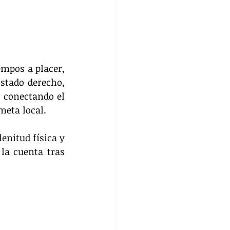
mpos a placer, 
stado derecho, 
 conectando el 
meta local.
enitud física y 
la cuenta tras 