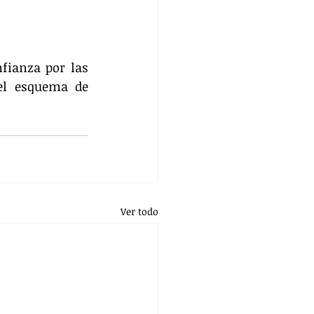
fianza por las 
el esquema de 
Ver todo