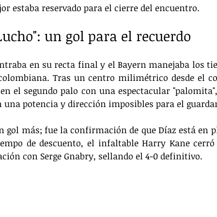
or estaba reservado para el cierre del encuentro.
Lucho": un gol para el recuerdo
ntraba en su recta final y el Bayern manejaba los tie
colombiana. Tras un centro milimétrico desde el co
en el segundo palo con una espectacular "palomita",
 una potencia y dirección imposibles para el guarda
un gol más; fue la confirmación de que Díaz está en pl
iempo de descuento, el infaltable Harry Kane cerró 
ación con Serge Gnabry, sellando el 4-0 definitivo.