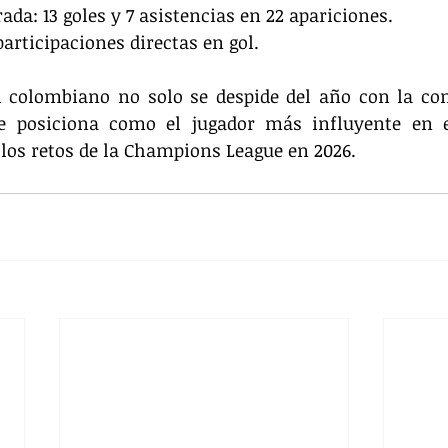
porada: 13 goles y 7 asistencias en 22 apariciones.
0 participaciones directas en gol.
el colombiano no solo se despide del año con la con
e posiciona como el jugador más influyente en 
los retos de la Champions League en 2026.