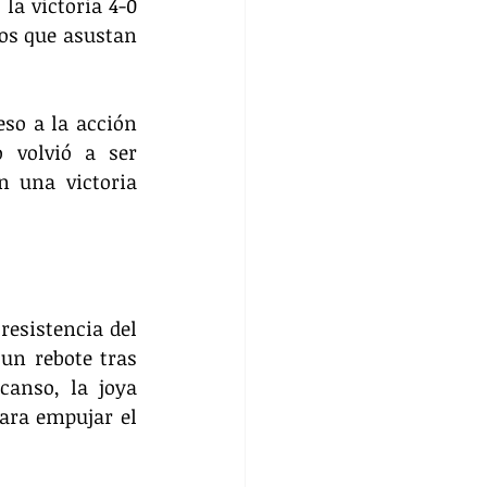
a victoria 4-0 
s que asustan 
so a la acción 
 volvió a ser 
 una victoria 
esistencia del 
n rebote tras 
anso, la joya 
ra empujar el 