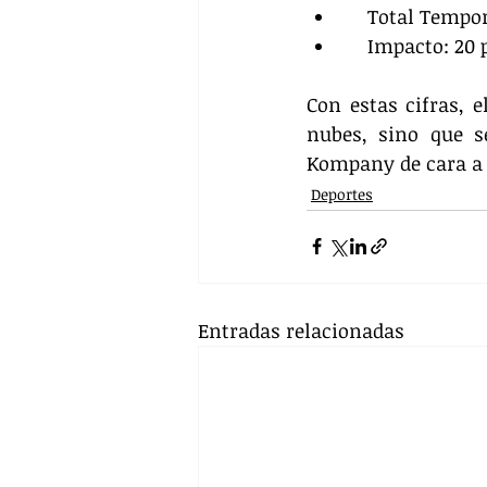
    Total Tem
    Impacto: 2
Con estas cifras, 
nubes, sino que s
Kompany de cara a 
Deportes
Entradas relacionadas