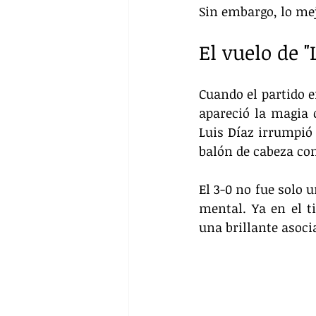
Sin embargo, lo mej
El vuelo de "
Cuando el partido e
apareció la magia 
Luis Díaz irrumpió 
balón de cabeza con
El 3-0 no fue solo 
mental. Ya en el t
una brillante asoci