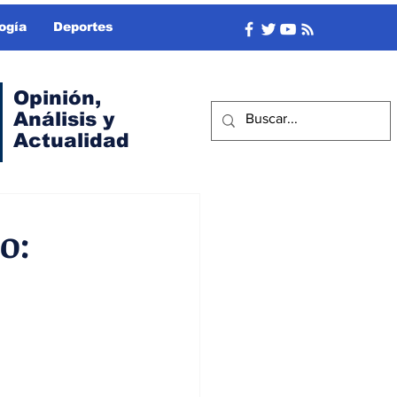
ogía
Deportes
Opinión,
Análisis y
Actualidad
o: