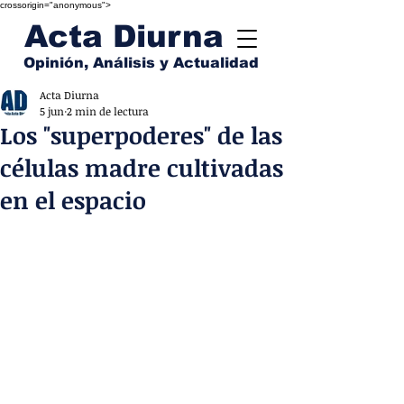
crossorigin="anonymous">
Acta Diurna
Opinión, Análisis y Actualidad
Acta Diurna
5 jun
2 min de lectura
Los "superpoderes" de las
células madre cultivadas
en el espacio