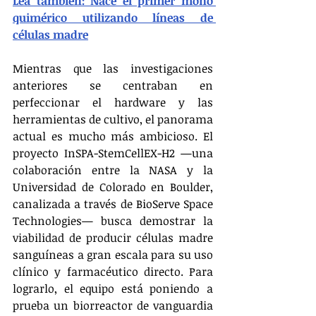
Lea también: Nace el primer mono 
quimérico utilizando líneas de 
células madre
Mientras que las investigaciones 
anteriores se centraban en 
perfeccionar el hardware y las 
herramientas de cultivo, el panorama 
actual es mucho más ambicioso. El 
proyecto InSPA-StemCellEX-H2 —una 
colaboración entre la NASA y la 
Universidad de Colorado en Boulder, 
canalizada a través de BioServe Space 
Technologies— busca demostrar la 
viabilidad de producir células madre 
sanguíneas a gran escala para su uso 
clínico y farmacéutico directo. Para 
lograrlo, el equipo está poniendo a 
prueba un biorreactor de vanguardia 