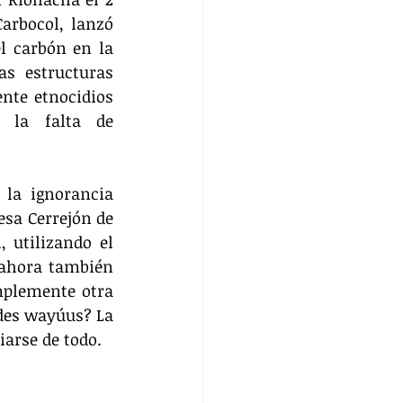
arbocol, lanzó 
l carbón en la 
s estructuras 
nte etnocidios 
 la falta de 
la ignorancia 
sa Cerrejón de 
 utilizando el 
 ahora también 
plemente otra 
des wayúus? La 
iarse de todo.