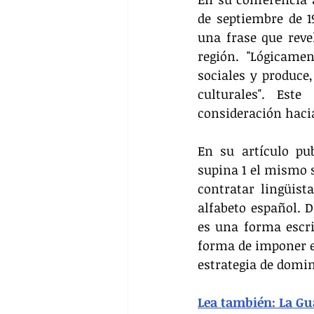
de septiembre de 19
una frase que reve
región. "Lógicamen
sociales y produce,
culturales". Est
consideración haci
En su artículo pub
supina 1 el mismo s
contratar lingüista
alfabeto español. 
es una forma escri
forma de imponer e
estrategia de domin
Lea también: La Gua