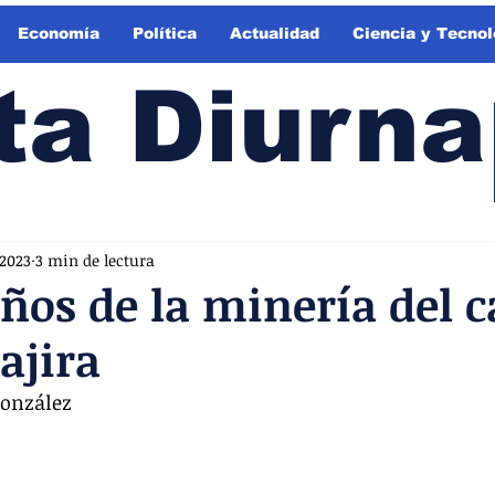
Economía
Política
Actualidad
Ciencia y Tecnol
ta Diurna
 2023
3 min de lectura
ños de la minería del 
ajira
González