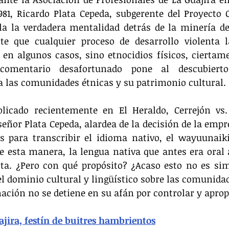
81, Ricardo Plata Cepeda, subgerente del Proyecto C
la la verdadera mentalidad detrás de la minería de
te que cualquier proceso de desarrollo violenta la
 en algunos casos, sino etnocidios físicos, ciertame
e comentario desafortunado pone al descubierto
a las comunidades étnicas y su patrimonio cultural.
licado recientemente en El Heraldo, Cerrejón vs. 
eñor Plata Cepeda, alardea de la decisión de la empre
s para transcribir el idioma nativo, el wayuunaiki,
De esta manera, la lengua nativa que antes era oral
ta. ¿Pero con qué propósito? ¿Acaso esto no es sim
l dominio cultural y lingüístico sobre las comunida
ación no se detiene en su afán por controlar y aprop
jira, festín de buitres hambrientos