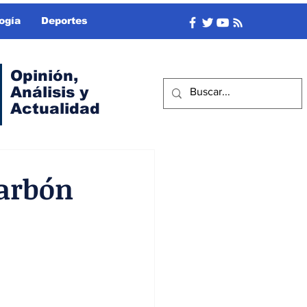
ogía
Deportes
Opinión,
Análisis y
Actualidad
carbón