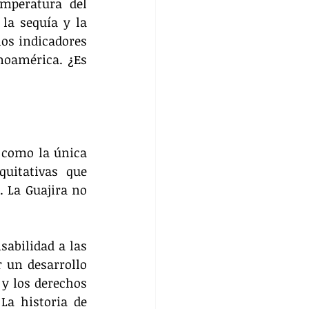
mperatura del 
a sequía y la 
os indicadores 
noamérica. ¿Es 
 como la única 
uitativas que 
 La Guajira no 
abilidad a las 
un desarrollo 
y los derechos 
a historia de 