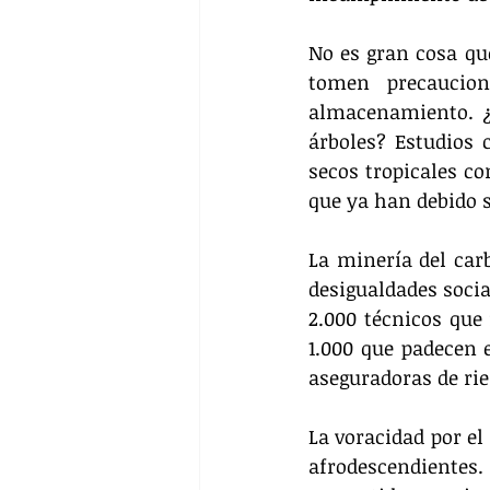
No es gran cosa que
tomen precaucion
almacenamiento. ¿
árboles? Estudios 
secos tropicales co
que ya han debido 
La minería del car
desigualdades socia
2.000 técnicos que
1.000 que padecen 
aseguradoras de rie
La voracidad por el
afrodescendientes.