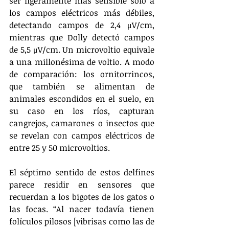
ser ligeramente más sensible sólo a 
los campos eléctricos más débiles, 
detectando campos de 2,4 μV/cm, 
mientras que Dolly detectó campos 
de 5,5 μV/cm. Un microvoltio equivale 
a una millonésima de voltio. A modo 
de comparación: los ornitorrincos, 
que también se alimentan de 
animales escondidos en el suelo, en 
su caso en los ríos, capturan 
cangrejos, camarones o insectos que 
se revelan con campos eléctricos de 
entre 25 y 50 microvoltios.
El séptimo sentido de estos delfines 
parece residir en sensores que 
recuerdan a los bigotes de los gatos o 
las focas. “Al nacer todavía tienen 
folículos pilosos [vibrisas como las de 