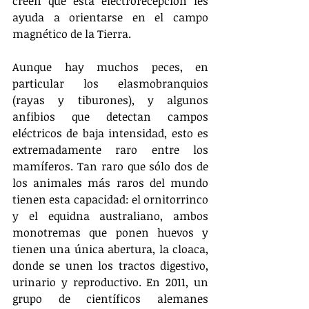
creen que esta electrorecepción les 
ayuda a orientarse en el campo 
magnético de la Tierra.
Aunque hay muchos peces, en 
particular los elasmobranquios 
(rayas y tiburones), y algunos 
anfibios que detectan campos 
eléctricos de baja intensidad, esto es 
extremadamente raro entre los 
mamíferos. Tan raro que sólo dos de 
los animales más raros del mundo 
tienen esta capacidad: el ornitorrinco 
y el equidna australiano, ambos 
monotremas que ponen huevos y 
tienen una única abertura, la cloaca, 
donde se unen los tractos digestivo, 
urinario y reproductivo. En 2011, un 
grupo de científicos alemanes 