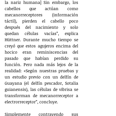
la nariz humana] Sin embargo, los 
cabellos que actúan como 
mecanorreceptores (información 
táctil), pierden el cabello poco 
después del nacimiento y solo 
quedan células vacías”, explica 
Hüttner. Durante mucho tiempo se 
creyó que estos agujeros encima del 
hocico eran reminiscencias del 
pasado que habían perdido su 
función. Pero nada más lejos de la 
realidad: «Según nuestras pruebas y 
un estudio previo con un delfín de 
Guayana (el delfín pescador, Sotalia 
guianensis), las células de vibrisa se 
transforman de mecanorreceptor a 
electrorreceptor”, concluye.
Simplemente contrayendo sus 