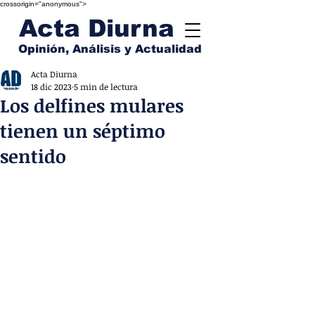
crossorigin="anonymous">
Acta Diurna
Opinión, Análisis y Actualidad
Acta Diurna
18 dic 2023
5 min de lectura
Los delfines mulares
tienen un séptimo
sentido