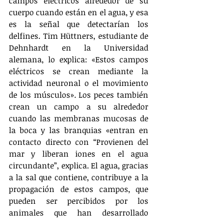
campos eléctricos alrededor de su 
cuerpo cuando están en el agua, y esa 
es la señal que detectarían los 
delfines. Tim Hüttners, estudiante de 
Dehnhardt en la Universidad 
alemana, lo explica: «Estos campos 
eléctricos se crean mediante la 
actividad neuronal o el movimiento 
de los músculos». Los peces también 
crean un campo a su alrededor 
cuando las membranas mucosas de 
la boca y las branquias «entran en 
contacto directo con “Provienen del 
mar y liberan iones en el agua 
circundante”, explica. El agua, gracias 
a la sal que contiene, contribuye a la 
propagación de estos campos, que 
pueden ser percibidos por los 
animales que han desarrollado 