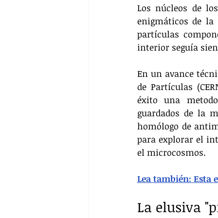
Los núcleos de lo
enigmáticos de la 
partículas compon
interior seguía sie
En un avance técnic
de Partículas (CER
éxito una metodol
guardados de la m
homólogo de antima
para explorar el in
el microcosmos.
Lea también: Esta 
La elusiva "