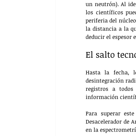
un neutrón). Al ide
los científicos pu
periferia del núcl
la distancia a la q
deducir el espesor e
El salto tec
Hasta la fecha, l
desintegración radia
registros a todos
información científ
Para superar este
Desacelerador de A
en la espectrometrí