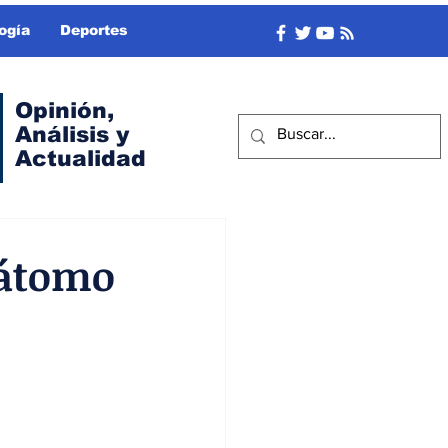
ogía
Deportes
Opinión,
Análisis y
Actualidad
 átomo