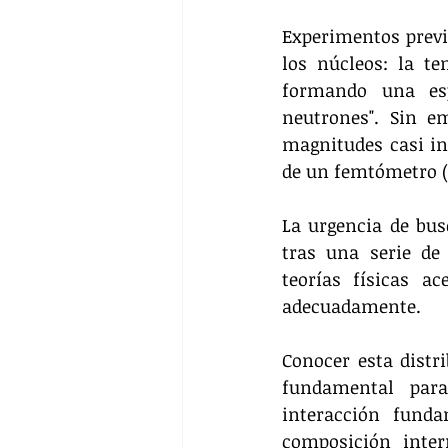
Experimentos previ
los núcleos: la te
formando una esp
neutrones". Sin e
magnitudes casi in
de un femtómetro (
La urgencia de bus
tras una serie de
teorías físicas a
adecuadamente.
Conocer esta distr
fundamental para
interacción fund
composición inter