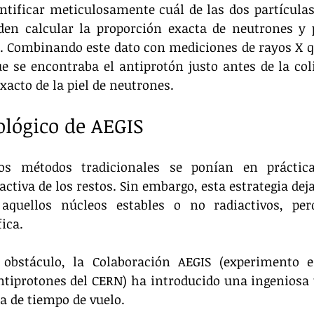
ntificar meticulosamente cuál de las dos partículas 
eden calcular la proporción exacta de neutrones y 
eo. Combinando este dato con mediciones de rayos X 
ue se encontraba el antiprotón justo antes de la coli
xacto de la piel de neutrones.
nológico de AEGIS
os métodos tradicionales se ponían en práctica
ctiva de los restos. Sin embargo, esta estrategia deja
 aquellos núcleos estables o no radiactivos, perd
ica.
 obstáculo, la Colaboración AEGIS (experimento e
ntiprotones del CERN) ha introducido una ingeniosa 
a de tiempo de vuelo.