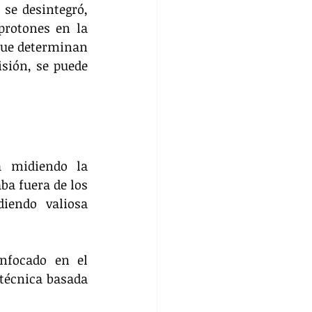
se desintegró, 
protones en la 
que determinan 
sión, se puede 
 midiendo la 
ba fuera de los 
iendo valiosa 
nfocado en el 
técnica basada 