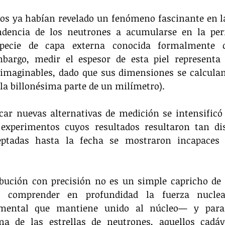
os ya habían revelado un fenómeno fascinante en la
ndencia de los neutrones a acumularse en la perife
ecie de capa externa conocida formalmente c
mbargo, medir el espesor de esta piel representa 
imaginables, dado que sus dimensiones se calculan 
la billonésima parte de un milímetro).
car nuevas alternativas de medición se intensificó
 experimentos cuyos resultados resultaron tan dis
ceptadas hasta la fecha se mostraron incapaces d
ibución con precisión no es un simple capricho de l
 comprender en profundidad la fuerza nuclea
amental que mantiene unido al núcleo— y para e
na de las estrellas de neutrones, aquellos cadáv