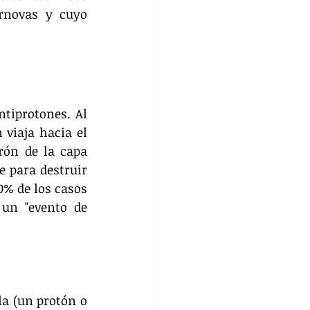
rnovas y cuyo 
tiprotones. Al 
viaja hacia el 
ón de la capa 
 para destruir 
% de los casos 
un "evento de 
a (un protón o 