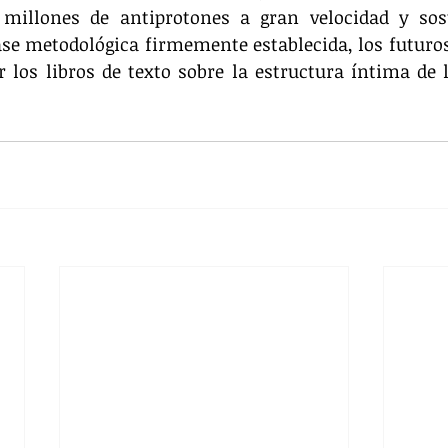
 millones de antiprotones a gran velocidad y sost
ase metodológica firmemente establecida, los futuro
 los libros de texto sobre la estructura íntima de l