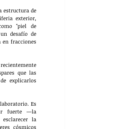
 estructura de 
ria exterior, 
omo "piel de 
un desafío de 
en fracciones 
 recientemente 
pares que las 
e explicarlos 
aboratorio. Es 
r fuerte —la 
sclarecer la 
eres cósmicos 