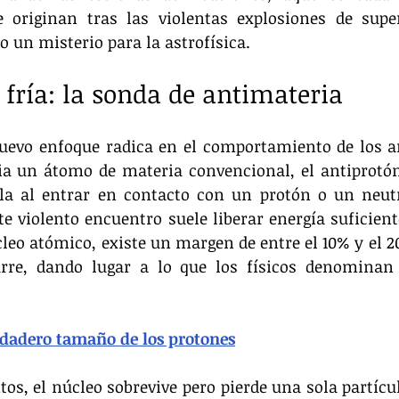
e originan tras las violentas explosiones de supe
o un misterio para la astrofísica.
 fría: la sonda de antimateria
nuevo enfoque radica en el comportamiento de los an
ia un átomo de materia convencional, el antiprotón 
la al entrar en contacto con un protón o un neutr
e violento encuentro suele liberar energía suficiente
leo atómico, existe un margen de entre el 10% y el 20
rre, dando lugar a lo que los físicos denominan 
rdadero tamaño de los protones
tos, el núcleo sobrevive pero pierde una sola partícul