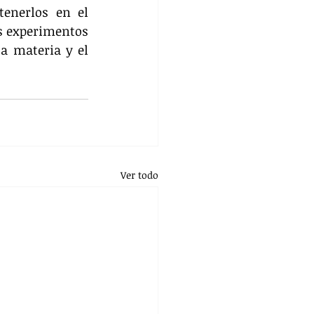
enerlos en el 
s experimentos 
a materia y el 
Ver todo