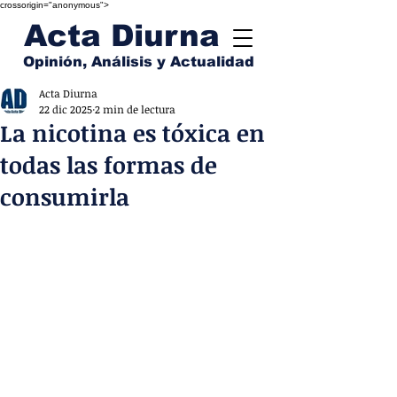
crossorigin="anonymous">
Acta Diurna
Opinión, Análisis y Actualidad
Acta Diurna
22 dic 2025
2 min de lectura
La nicotina es tóxica en
todas las formas de
consumirla