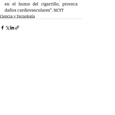
en el humo del cigarrillo, provoca 
daños cardiovasculares”. NCYT
Ciencia y Tecnología
Entradas relacionadas
Ver todo