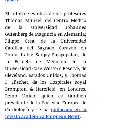
El informe es obra de los profesores 
Thomas Münzel, del Centro Médico 
de la Universidad Johannes 
Gutenberg de Maguncia en Alemania; 
Filippo Crea, de la Universidad 
Católica del Sagrado Corazón en 
Roma, Italia; Sanjay Rajagopalan, de 
la Escuela de Medicina en la 
Universidad Case Western Reserve, de 
Cleveland, Estados Unidos; y Thomas 
F. Lüscher, de los Hospitales Royal 
Brompton & Harefield, en Londres, 
Reino Unido, quien es también 
presidente de la Sociedad Europea de 
Cardiología y se ha 
publicado en la 
revista académica European Heart
.