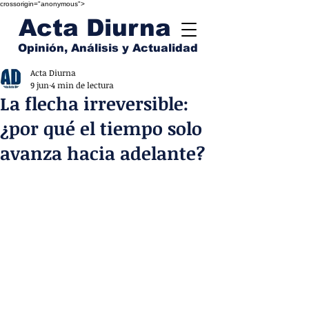
crossorigin="anonymous">
Acta Diurna
Opinión, Análisis y Actualidad
Acta Diurna
9 jun
4 min de lectura
La flecha irreversible:
¿por qué el tiempo solo
avanza hacia adelante?