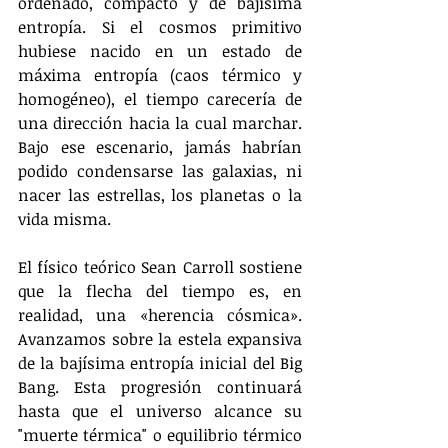
ordenado, compacto y de bajísima 
entropía. Si el cosmos primitivo 
hubiese nacido en un estado de 
máxima entropía (caos térmico y 
homogéneo), el tiempo carecería de 
una dirección hacia la cual marchar. 
Bajo ese escenario, jamás habrían 
podido condensarse las galaxias, ni 
nacer las estrellas, los planetas o la 
vida misma.
El físico teórico Sean Carroll sostiene 
que la flecha del tiempo es, en 
realidad, una «herencia cósmica». 
Avanzamos sobre la estela expansiva 
de la bajísima entropía inicial del Big 
Bang. Esta progresión continuará 
hasta que el universo alcance su 
"muerte térmica" o equilibrio térmico 