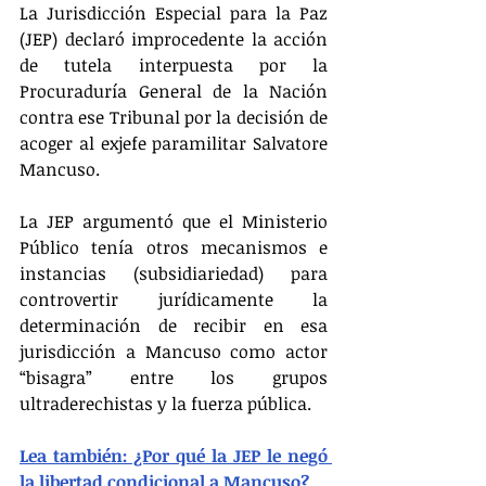
La Jurisdicción Especial para la Paz 
(JEP) declaró improcedente la acción 
de tutela interpuesta por la 
Procuraduría General de la Nación 
contra ese Tribunal por la decisión de 
acoger al exjefe paramilitar Salvatore 
Mancuso.
La JEP argumentó que el Ministerio 
Público tenía otros mecanismos e 
instancias (subsidiariedad) para 
controvertir jurídicamente la 
determinación de recibir en esa 
jurisdicción a Mancuso como actor 
“bisagra” entre los grupos 
ultraderechistas y la fuerza pública. 
Lea también: ¿Por qué la JEP le negó 
la libertad condicional a Mancuso?