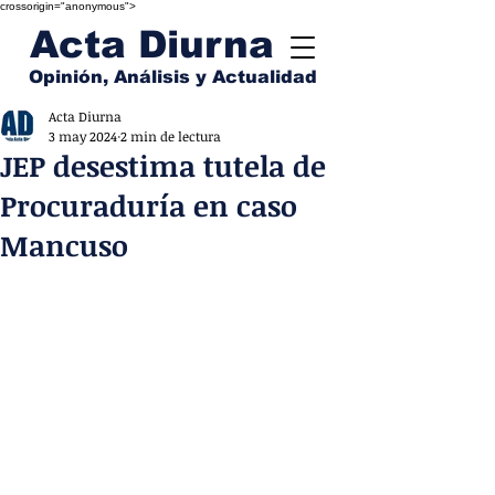
crossorigin="anonymous">
Acta Diurna
Opinión, Análisis y Actualidad
Acta Diurna
3 may 2024
2 min de lectura
JEP desestima tutela de
Procuraduría en caso
Mancuso